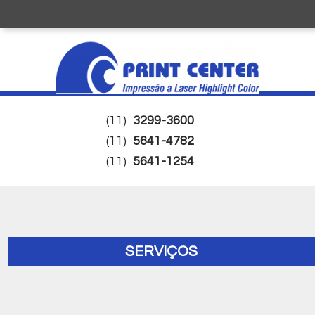
(11)
3299-3600
(11)
5641-4782
(11)
5641-1254
SERVIÇOS