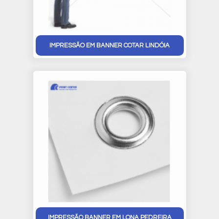
IMPRESSÃO EM BANNER COTAR LINDÓIA
IMPRESSÃO BANNER EM LONA PEDREIRA