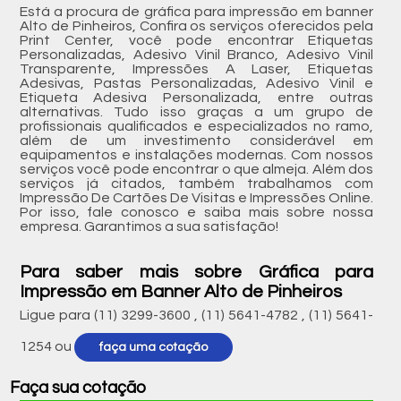
Está a procura de gráfica para impressão em banner
Alto de Pinheiros, Confira os serviços oferecidos pela
Print Center, você pode encontrar Etiquetas
Personalizadas, Adesivo Vinil Branco, Adesivo Vinil
Transparente, Impressões A Laser, Etiquetas
Adesivas, Pastas Personalizadas, Adesivo Vinil e
Etiqueta Adesiva Personalizada, entre outras
alternativas. Tudo isso graças a um grupo de
profissionais qualificados e especializados no ramo,
além de um investimento considerável em
equipamentos e instalações modernas. Com nossos
serviços você pode encontrar o que almeja. Além dos
serviços já citados, também trabalhamos com
Impressão De Cartões De Visitas e Impressões Online.
Por isso, fale conosco e saiba mais sobre nossa
empresa. Garantimos a sua satisfação!
Para saber mais sobre Gráfica para
Impressão em Banner Alto de Pinheiros
Ligue para
(11) 3299-3600
,
(11) 5641-4782
,
(11) 5641-
1254
ou
faça uma cotação
Faça sua cotação