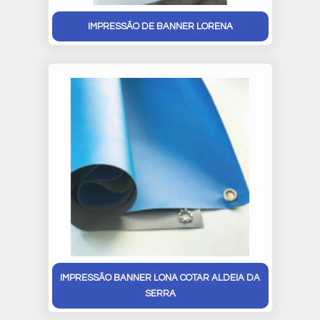
IMPRESSÃO DE BANNER LORENA
IMPRESSÃO BANNER LONA COTAR ALDEIA DA
SERRA