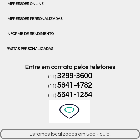
IMPRESSÕES ONLINE
IMPRESSÕES PERSONALIZADAS
INFORME DE RENDIMENTO
PASTAS PERSONALIZADAS
Entre em contato pelos telefones
3299-3600
(11)
5641-4782
(11)
5641-1254
(11)
Estamos localizados em São Paulo.