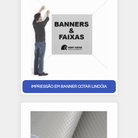
IMPRESSÃO EM BANNER COTAR LINDÓIA