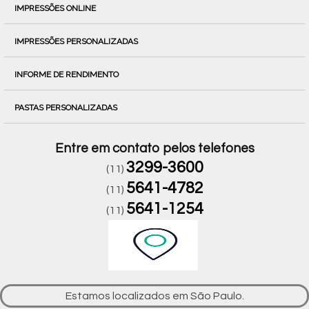
IMPRESSÕES ONLINE
IMPRESSÕES PERSONALIZADAS
INFORME DE RENDIMENTO
PASTAS PERSONALIZADAS
Entre em contato pelos telefones
3299-3600
(11)
5641-4782
(11)
5641-1254
(11)
Estamos localizados em São Paulo.