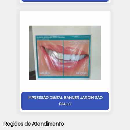
IMPRESSÃO DIGITAL BANNER JARDIM SÃO
PAULO
Regiões de Atendimento