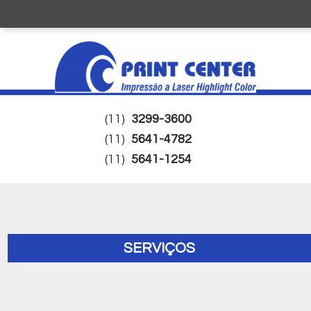
(11)
3299-3600
(11)
5641-4782
(11)
5641-1254
SERVIÇOS