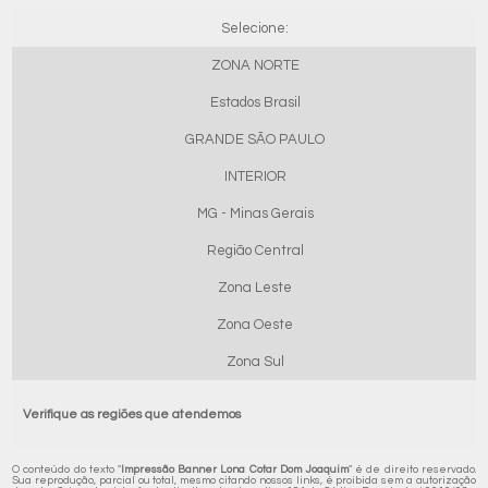
Selecione:
ZONA NORTE
Estados Brasil
GRANDE SÃO PAULO
INTERIOR
MG - Minas Gerais
Região Central
Zona Leste
Zona Oeste
Zona Sul
Verifique as regiões que atendemos
O conteúdo do texto "
Impressão Banner Lona Cotar Dom Joaquim
" é de direito reservado.
Sua reprodução, parcial ou total, mesmo citando nossos links, é proibida sem a autorização