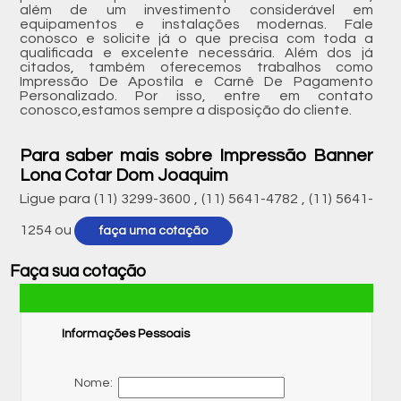
além de um investimento considerável em
equipamentos e instalações modernas. Fale
conosco e solicite já o que precisa com toda a
qualificada e excelente necessária. Além dos já
citados, também oferecemos trabalhos como
Impressão De Apostila e Carnê De Pagamento
Personalizado. Por isso, entre em contato
conosco,estamos sempre a disposição do cliente.
Para saber mais sobre Impressão Banner
Lona Cotar Dom Joaquim
Ligue para
(11) 3299-3600
,
(11) 5641-4782
,
(11) 5641-
1254
ou
faça uma cotação
Faça sua cotação
Informações Pessoais
Nome: