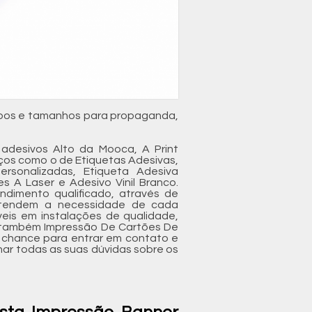
tipos e tamanhos para propaganda,
adesivos Alto da Mooca, A Print
viços como o de Etiquetas Adesivas,
Personalizadas, Etiqueta Adesiva
es A Laser e Adesivo Vinil Branco.
dimento qualificado, através de
entendem a necessidade de cada
veis em instalações de qualidade,
s também Impressão De Cartões De
ua chance para entrar em contato e
ar todas as suas dúvidas sobre os