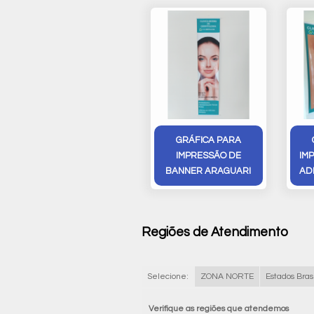
GRÁFICA PARA
IMPRESSÃO DE
IM
BANNER ARAGUARI
AD
Regiões de Atendimento
Selecione:
ZONA NORTE
Estados Brasi
Verifique as regiões que atendemos