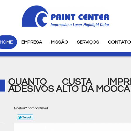
HOME
EMPRESA
MISSÃO
SERVIÇOS
CONTAT
QUANTO CUSTA IMPR
ADESIVOS ALTO DA MOOCA
Gostou? compartilhe!