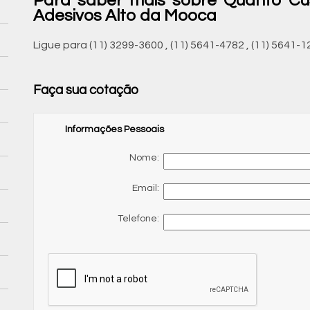
Para saber mais sobre Quanto Cu
Adesivos Alto da Mooca
Ligue para
(11) 3299-3600
,
(11) 5641-4782
,
(11) 5641-1
Faça sua cotação
Informações Pessoais
Nome:
Email:
Telefone: