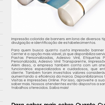
Impressão colorida de banners em lona de diversos 
divulgação e identificação de estabelecimentos.
Para quem busca quanto custa impressão banner 
Center é a opção mais viável, já que disponibiliza ser
Pastas Personalizadas, Adesivo Vinil, Etiquetas 
Personalizada, Adesivo Vinil Transparente, Impressõ
Além disso, a empresa também conta com um aten
funcionários especializados e cuidadosos, que 
cliente. Também foram investidos valores considerá
aumentando a eficiência da marca. Disponibilizamo
Visitas e Impressões Online. Por isso, aproveite a s
saber mais. Nossos atendentes estão dispostos a san
trabalhos oferecidos. Saiba mais!