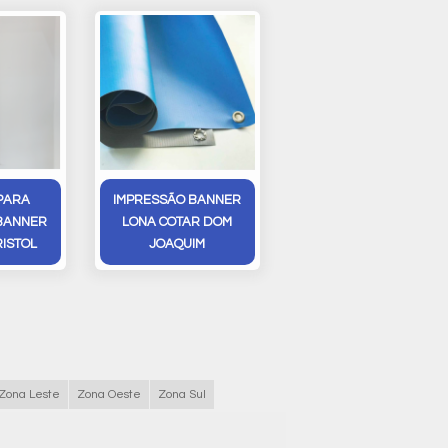
PARA
IMPRESSÃO BANNER
BANNER
LONA COTAR DOM
ISTOL
JOAQUIM
Zona Leste
Zona Oeste
Zona Sul