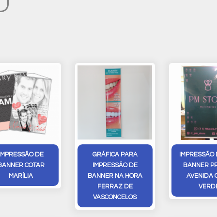
IMPRESSÃO DE
GRÁFICA PARA
IMPRESSÃO 
BANNER COTAR
IMPRESSÃO DE
BANNER P
MARÍLIA
BANNER NA HORA
AVENIDA 
FERRAZ DE
VERD
VASCONCELOS