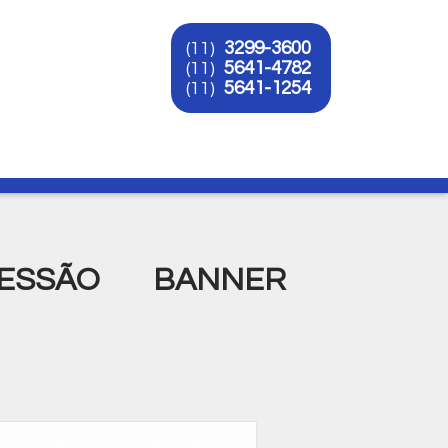
3299-3600
(11)
5641-4782
(11)
5641-1254
(11)
O
ESSÃO BANNER