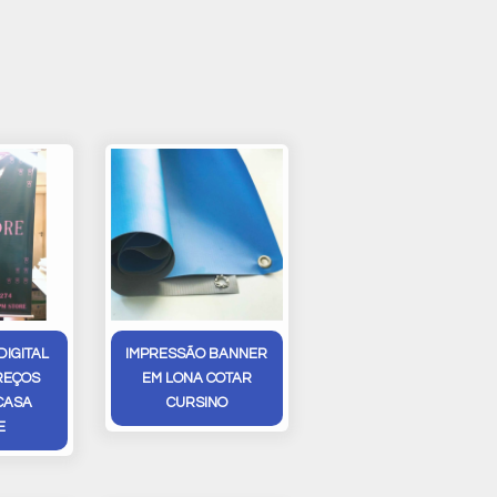
DIGITAL
IMPRESSÃO BANNER
REÇOS
EM LONA COTAR
CASA
CURSINO
E