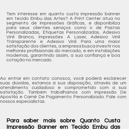
Tem interesse em quanto custa impressão banner
em tecido Embu das Artes? A Print Center atua no
segmento de Impressões Gráficas, e disponibiliza
para seus clientes serviços como o de Pastas
Personalizadas, Etiquetas Personalizadas, Adesivo
Vinil Branco, Impressões A Laser, Adesivo Vinil
Transparente e Adesivo Vinil. Para uma maior
satisfação dos clientes, a empresa busca investir nos
melhores profissionais do mercado, e em instalações
modernas, garantindo assim, a sua confiança e boa
cotação no mercado.
Ao entrar em contato conosco, você poderá esclarecer
suas dúvidas, estamos à sua disposição, através de um
atendimento cuidadoso e comprometido com a sua
satisfação. Também trabalhamos com Impressão De
Apostila e Carnê De Pagamento Personalizado. Fale com
nossos especialistas.
Para saber mais sobre Quanto Custa
Impressão Banner em Tecido Embu das