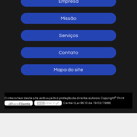
Empresa
Missão
Serviços
Contato
Mapa do site
©
O inteiro teor deste site está sujeito à proteção de direitos autorais. Copyright
Print
Center (Lei 9610 de 19/02/1998)