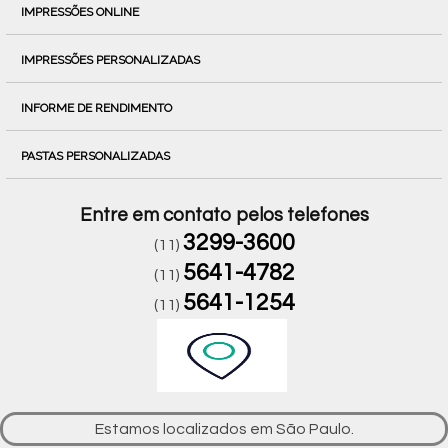
IMPRESSÕES ONLINE
IMPRESSÕES PERSONALIZADAS
INFORME DE RENDIMENTO
PASTAS PERSONALIZADAS
Entre em contato pelos telefones
3299-3600
(11)
5641-4782
(11)
5641-1254
(11)
Estamos localizados em São Paulo.