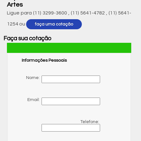
Artes
Ligue para
(11) 3299-3600
,
(11) 5641-4782
,
(11) 5641-
1254
ou
faça uma cotação
Faça sua cotação
Informações Pessoais
Nome:
Email:
Telefone: