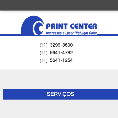
(11)
3299-3600
(11)
5641-4782
(11)
5641-1254
SERVIÇOS