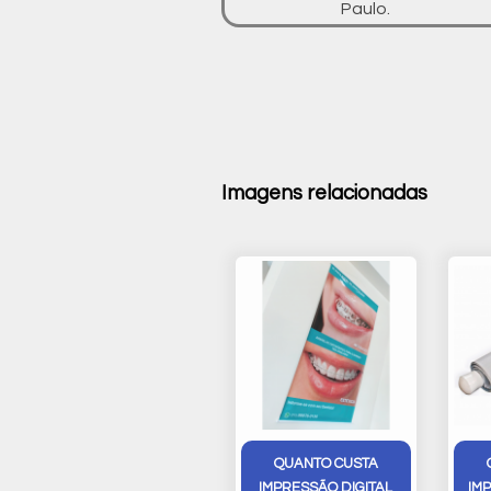
Paulo.
Imagens relacionadas
QUANTO CUSTA
IMPRESSÃO DIGITAL
IM