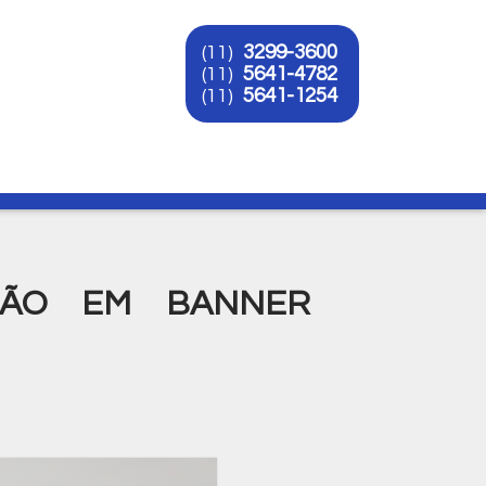
3299-3600
(11)
5641-4782
(11)
5641-1254
(11)
O
SÃO EM BANNER