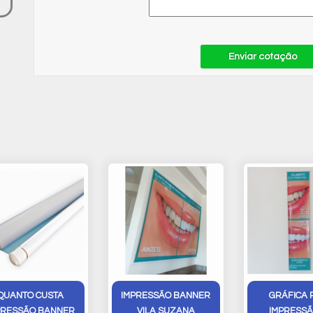
Enviar cotação
QUANTO CUSTA
IMPRESSÃO BANNER
GRÁFICA 
PRESSÃO BANNER
VILA SUZANA
IMPRESSÃ