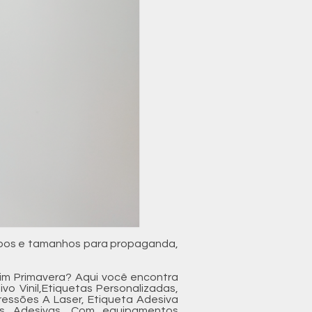
tipos e tamanhos para propaganda,
im Primavera? Aqui você encontra
o Vinil,Etiquetas Personalizadas,
pressões A Laser, Etiqueta Adesiva
tas Adesivas. Com equipamentos