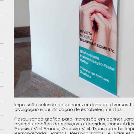
Impressão colorida de banners em lona de diversos 
divulgação e identificação de estabelecimentos.
Pesquisando gráfica para impressão em banner Jard
diversas opções de serviços oferecidos, como Adesiv
Adesivo Vinil Branco, Adesivo Vinil Transparente, Im
Personalizada, Pastas Personalizadas e Etique