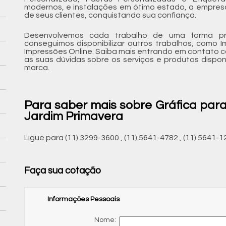
modernos, e instalações em ótimo estado, a empres
de seus clientes, conquistando sua confiança.
Desenvolvemos cada trabalho de uma forma prof
conseguimos disponibilizar outros trabalhos, como 
Impressões Online. Saiba mais entrando em contato
as suas dúvidas sobre os serviços e produtos dispon
marca.
Para saber mais sobre Gráfica pa
Jardim Primavera
Ligue para
(11) 3299-3600
,
(11) 5641-4782
,
(11) 5641-1
Faça sua cotação
Informações Pessoais
Nome: