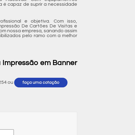
a é capaz de suprir a necessidade
issional e objetiva. Com isso,
Impressão De Cartões De Visitas e
 com nossa empresa, sanando assim
ibilizados pelo ramo com a melhor
ra Impressão em Banner
254
ou
faça uma cotação