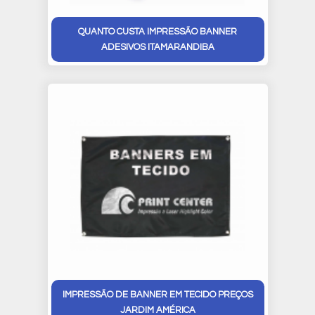
QUANTO CUSTA IMPRESSÃO BANNER
ADESIVOS ITAMARANDIBA
IMPRESSÃO DE BANNER EM TECIDO PREÇOS
JARDIM AMÉRICA