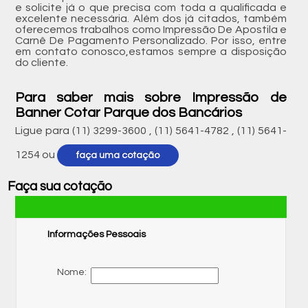
e solicite já o que precisa com toda a qualificada e
excelente necessária. Além dos já citados, também
oferecemos trabalhos como Impressão De Apostila e
Carnê De Pagamento Personalizado. Por isso, entre
em contato conosco,estamos sempre a disposição
do cliente.
Para saber mais sobre Impressão de
Banner Cotar Parque dos Bancários
Ligue para
(11) 3299-3600
,
(11) 5641-4782
,
(11) 5641-
1254
ou
faça uma cotação
Faça sua cotação
Informações Pessoais
Nome: