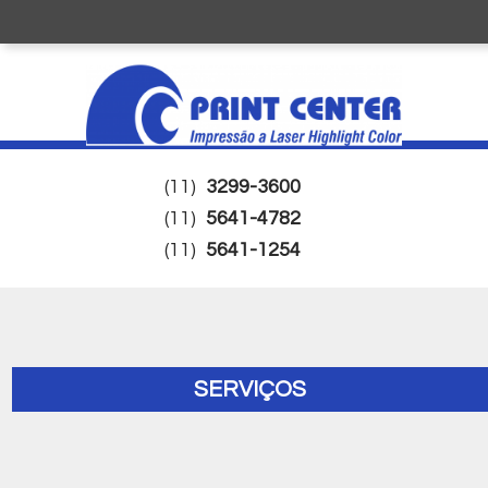
(11)
3299-3600
(11)
5641-4782
(11)
5641-1254
SERVIÇOS