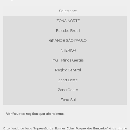
Selecione:
ZONA NORTE
Estados Brasil
GRANDE SÃO PAULO
INTERIOR
MG - Minas Gerais
Região Central
Zona Leste
Zona Oeste
Zona Sul
Verifique as regiões que atendemos
O conteúdo do texto "
Impressão de Banner Cotar Parque dos Bancários
" é de direito