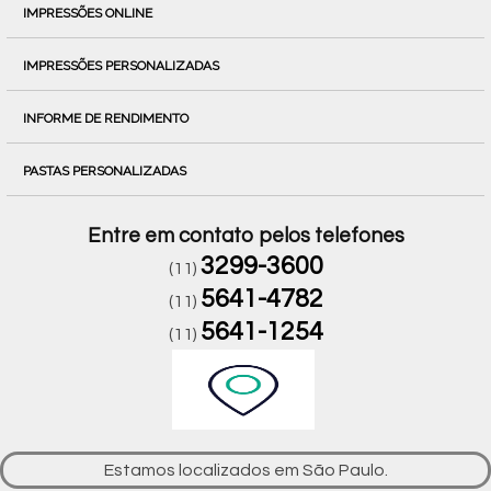
IMPRESSÕES ONLINE
IMPRESSÕES PERSONALIZADAS
INFORME DE RENDIMENTO
PASTAS PERSONALIZADAS
Entre em contato pelos telefones
3299-3600
(11)
5641-4782
(11)
5641-1254
(11)
Estamos localizados em São Paulo.