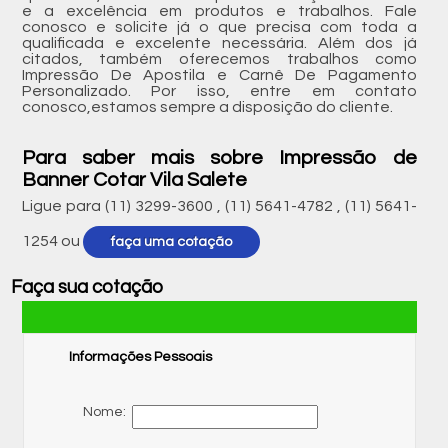
e a excelência em produtos e trabalhos. Fale
conosco e solicite já o que precisa com toda a
qualificada e excelente necessária. Além dos já
citados, também oferecemos trabalhos como
Impressão De Apostila e Carnê De Pagamento
Personalizado. Por isso, entre em contato
conosco,estamos sempre a disposição do cliente.
Para saber mais sobre Impressão de
Banner Cotar Vila Salete
Ligue para
(11) 3299-3600
,
(11) 5641-4782
,
(11) 5641-
1254
ou
faça uma cotação
Faça sua cotação
Informações Pessoais
Nome: