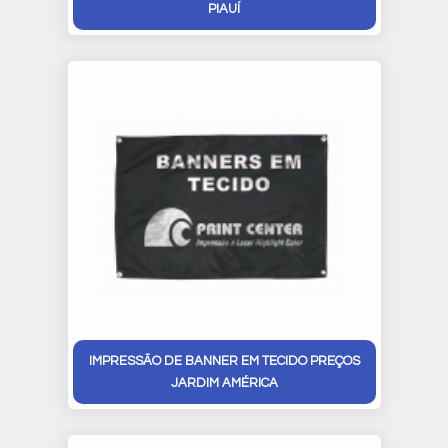
PIAUÍ
IMPRESSÃO DE BANNER EM TECIDO PREÇOS
JARDIM AMÉRICA