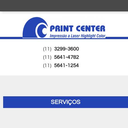
(11)
3299-3600
(11)
5641-4782
(11)
5641-1254
SERVIÇOS