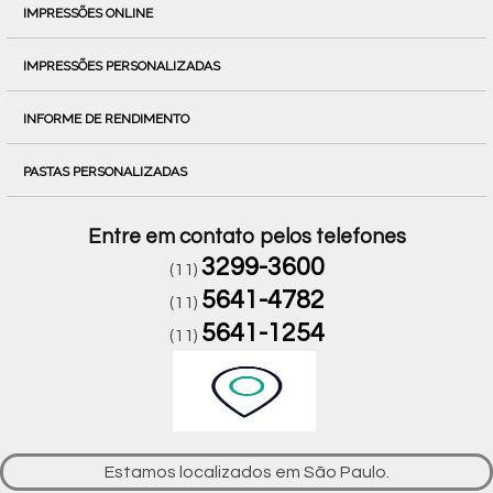
IMPRESSÕES ONLINE
IMPRESSÕES PERSONALIZADAS
INFORME DE RENDIMENTO
PASTAS PERSONALIZADAS
Entre em contato pelos telefones
3299-3600
(11)
5641-4782
(11)
5641-1254
(11)
Estamos localizados em São Paulo.