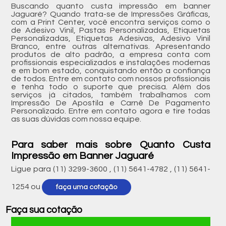
Buscando quanto custa impressão em banner
Jaguaré? Quando trata-se de Impressões Gráficas,
com a Print Center, você encontra serviços como o
de Adesivo Vinil, Pastas Personalizadas, Etiquetas
Personalizadas, Etiquetas Adesivas, Adesivo Vinil
Branco, entre outras alternativas. Apresentando
produtos de alto padrão, a empresa conta com
profissionais especializados e instalações modernas
e em bom estado, conquistando então a confiança
de todos. Entre em contato com nossos profissionais
e tenha todo o suporte que precisa. Além dos
serviços já citados, também trabalhamos com
Impressão De Apostila e Carnê De Pagamento
Personalizado. Entre em contato agora e tire todas
as suas dúvidas com nossa equipe.
Para saber mais sobre Quanto Custa
Impressão em Banner Jaguaré
Ligue para
(11) 3299-3600
,
(11) 5641-4782
,
(11) 5641-
1254
ou
faça uma cotação
Faça sua cotação