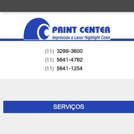
(11)
3299-3600
(11)
5641-4782
(11)
5641-1254
SERVIÇOS