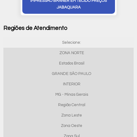
IMPRESSÃO BANNER EM TECIDO PREÇOS
JABAQUARA
Regiões de Atendimento
Selecione:
ZONA NORTE
Estados Brasil
GRANDE SÃO PAULO
INTERIOR
MG - Minas Gerais
Região Central
Zona Leste
Zona Oeste
Zona Sul