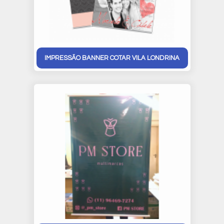
IMPRESSÃO BANNER COTAR VILA LONDRINA