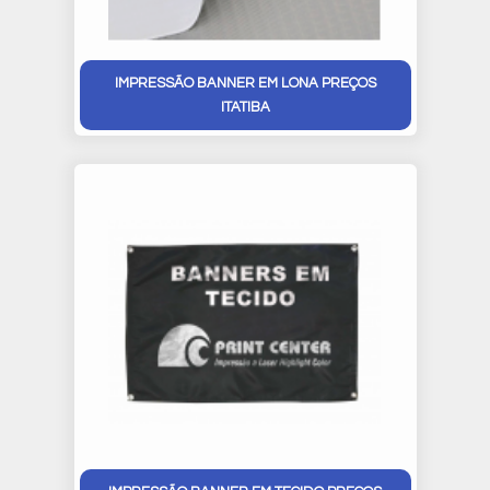
IMPRESSÃO BANNER EM LONA PREÇOS
ITATIBA