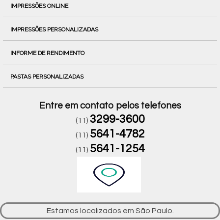
IMPRESSÕES ONLINE
IMPRESSÕES PERSONALIZADAS
INFORME DE RENDIMENTO
PASTAS PERSONALIZADAS
Entre em contato pelos telefones
3299-3600
(11)
5641-4782
(11)
5641-1254
(11)
Estamos localizados em São Paulo.