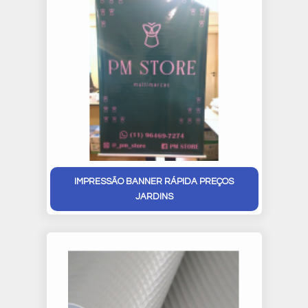
IMPRESSÃO BANNER RÁPIDA PREÇOS
JARDINS