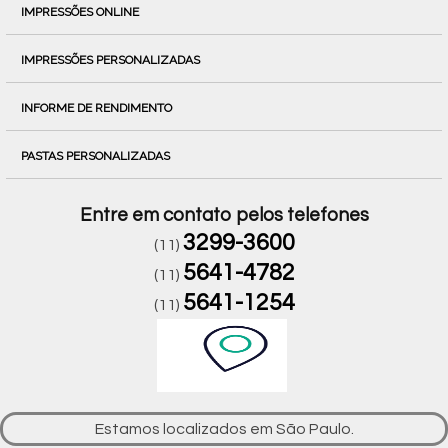
IMPRESSÕES ONLINE
IMPRESSÕES PERSONALIZADAS
INFORME DE RENDIMENTO
PASTAS PERSONALIZADAS
Entre em contato pelos telefones
3299-3600
(11)
5641-4782
(11)
5641-1254
(11)
Estamos localizados em São Paulo.