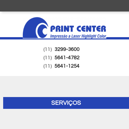
(11)
3299-3600
(11)
5641-4782
(11)
5641-1254
SERVIÇOS