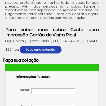
nossos profissionais e tenha todo o suporte que
precisa. Além dos serviços já citados, também
trabalhamos com Impressão De Apostila e Carnê De
Pagamento Personalizado. Entre em contato agora
e tire todas as suas dúvidas com nossa equipe.
Para saber mais sobre Custo para
Impressão Cartão de Visita Piauí
Ligue para
(11) 3299-3600
,
(11) 5641-4782
,
(11) 5641-
1254
ou
faça uma cotação
Faça sua cotação
Informações Pessoais
Nome: