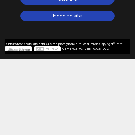
Mapa do site
©
O inteiro teor deste site está sujeito à proteção de direitos autorais. Copyright
Print
Center (Lei 9610 de 19/02/1998)