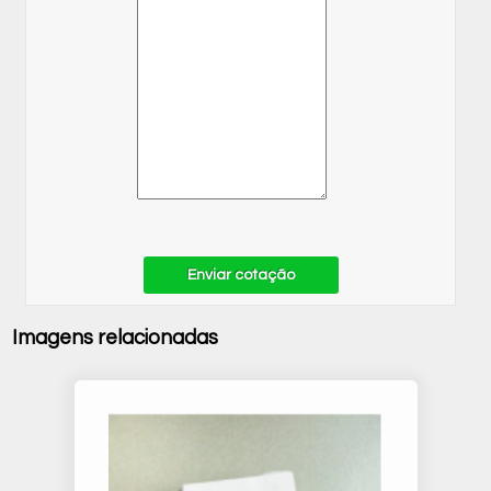
Enviar cotação
Imagens relacionadas