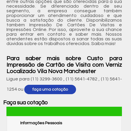
entre outras opções que são oferecidas para a sua
necessidade. Se diferenciado dentro de seu
segmento, a empresa consegue também
proporcionar um atendimento cuidadoso e que
busca a satisfação do cliente. Disponibilizamos
também Impressão De Cartões De Visitas e
Impressões Online. Por isso, aproveite a sua chance
para entrar em contato e saber mais. Nossos
atendentes estão dispostos a sanar todas as suas
dúvidas sobre os trabalhos oferecidos. Saiba mais!
Para saber mais sobre Custo para
Impressão de Cartão de Visita com Verniz
Localizado Vila Nova Manchester
Ligue para
(11) 3299-3600
,
(11) 5641-4782
,
(11) 5641-
1254
ou
faça uma cotação
Faça sua cotação
Informações Pessoais