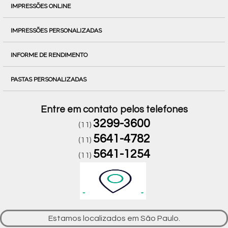
IMPRESSÕES ONLINE
IMPRESSÕES PERSONALIZADAS
INFORME DE RENDIMENTO
PASTAS PERSONALIZADAS
Entre em contato pelos telefones
3299-3600
(11)
5641-4782
(11)
5641-1254
(11)
Estamos localizados em São Paulo.