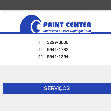
(11)
3299-3600
(11)
5641-4782
(11)
5641-1254
SERVIÇOS