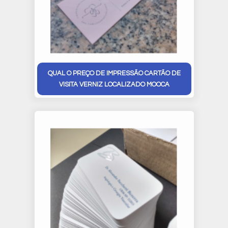
QUAL O PREÇO DE IMPRESSÃO CARTÃO DE
VISITA VERNIZ LOCALIZADO MOOCA