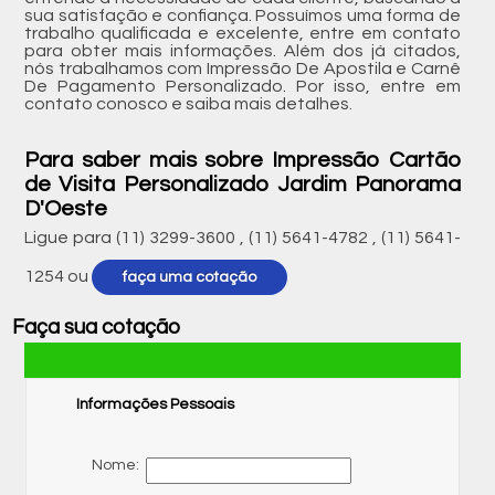
sua satisfação e confiança. Possuímos uma forma de
trabalho qualificada e excelente, entre em contato
para obter mais informações. Além dos já citados,
nós trabalhamos com Impressão De Apostila e Carnê
De Pagamento Personalizado. Por isso, entre em
contato conosco e saiba mais detalhes.
Para saber mais sobre Impressão Cartão
de Visita Personalizado Jardim Panorama
D'Oeste
Ligue para
(11) 3299-3600
,
(11) 5641-4782
,
(11) 5641-
1254
ou
faça uma cotação
Faça sua cotação
Informações Pessoais
Nome: