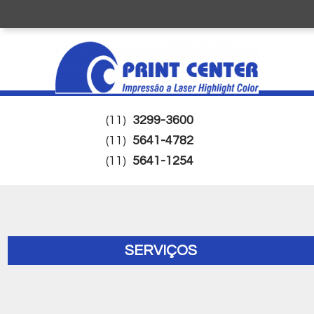
(11)
3299-3600
(11)
5641-4782
(11)
5641-1254
SERVIÇOS