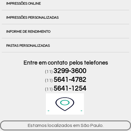
IMPRESSÕES ONLINE
IMPRESSÕES PERSONALIZADAS
INFORME DE RENDIMENTO
PASTAS PERSONALIZADAS
Entre em contato pelos telefones
3299-3600
(11)
5641-4782
(11)
5641-1254
(11)
Estamos localizados em São Paulo.