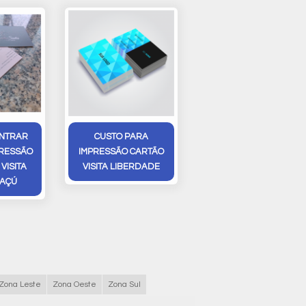
NTRAR
CUSTO PARA
PRESSÃO
IMPRESSÃO CARTÃO
VISITA
VISITA LIBERDADE
AÇÚ
Zona Leste
Zona Oeste
Zona Sul