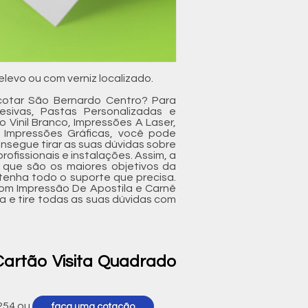
levo ou com verniz localizado.
cotar São Bernardo Centro? Para
esivas, Pastas Personalizadas e
o Vinil Branco, Impressões A Laser,
 Impressões Gráficas, você pode
nsegue tirar as suas dúvidas sobre
ofissionais e instalações. Assim, a
 que são os maiores objetivos da
tenha todo o suporte que precisa.
com Impressão De Apostila e Carnê
 e tire todas as suas dúvidas com
Cartão Visita Quadrado
254
ou
faça uma cotação