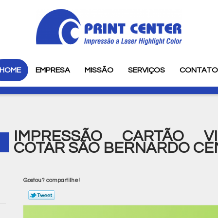
HOME
EMPRESA
MISSÃO
SERVIÇOS
CONTAT
IMPRESSÃO CARTÃO VI
COTAR SÃO BERNARDO C
Gostou? compartilhe!