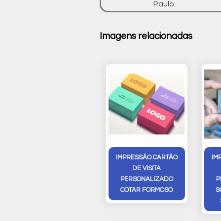
Paulo.
Imagens relacionadas
IMPRESSÃO CARTÃO
IM
DE VISITA
PERSONALIZADO
P
COTAR FORMOSO
S