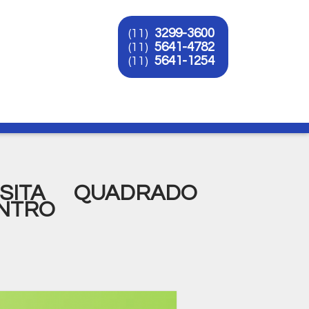
3299-3600
(11)
5641-4782
(11)
5641-1254
(11)
O
SITA QUADRADO
ENTRO