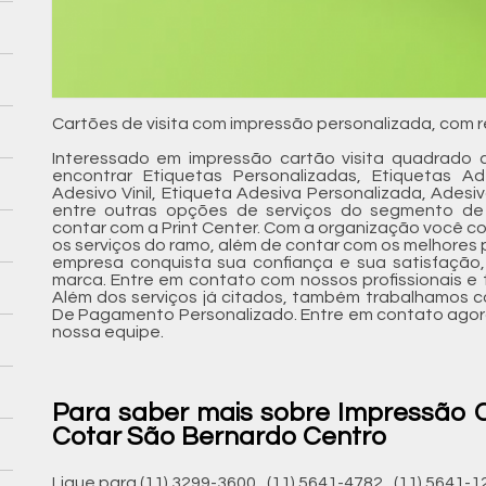
Cartões de visita com impressão personalizada, com re
Interessado em impressão cartão visita quadrado 
encontrar Etiquetas Personalizadas, Etiquetas Ad
Adesivo Vinil, Etiqueta Adesiva Personalizada, Adesiv
entre outras opções de serviços do segmento de
contar com a Print Center. Com a organização você co
os serviços do ramo, além de contar com os melhores pr
empresa conquista sua confiança e sua satisfação,
marca. Entre em contato com nossos profissionais e 
Além dos serviços já citados, também trabalhamos 
De Pagamento Personalizado. Entre em contato agora
nossa equipe.
Para saber mais sobre Impressão 
Cotar São Bernardo Centro
Ligue para
(11) 3299-3600
,
(11) 5641-4782
,
(11) 5641-1