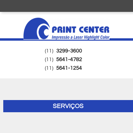
(11)
3299-3600
(11)
5641-4782
(11)
5641-1254
SERVIÇOS