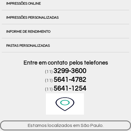
IMPRESSÕES ONLINE
IMPRESSÕES PERSONALIZADAS
INFORME DE RENDIMENTO
PASTAS PERSONALIZADAS
Entre em contato pelos telefones
3299-3600
(11)
5641-4782
(11)
5641-1254
(11)
Estamos localizados em São Paulo.