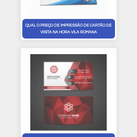
QUAL O PREÇO DE IMPRESSÃO DE CARTÃO DE
VISITA NA HORA VILA ROMANA