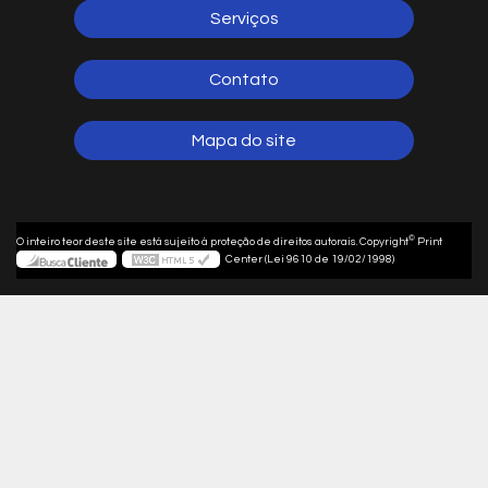
Serviços
Contato
Mapa do site
©
O inteiro teor deste site está sujeito à proteção de direitos autorais. Copyright
Print
Center (Lei 9610 de 19/02/1998)