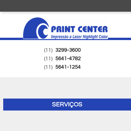
(11)
3299-3600
(11)
5641-4782
(11)
5641-1254
SERVIÇOS