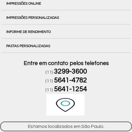
IMPRESSÕES ONLINE
IMPRESSÕES PERSONALIZADAS
INFORME DE RENDIMENTO
PASTAS PERSONALIZADAS
Entre em contato pelos telefones
3299-3600
(11)
5641-4782
(11)
5641-1254
(11)
Estamos localizados em São Paulo.