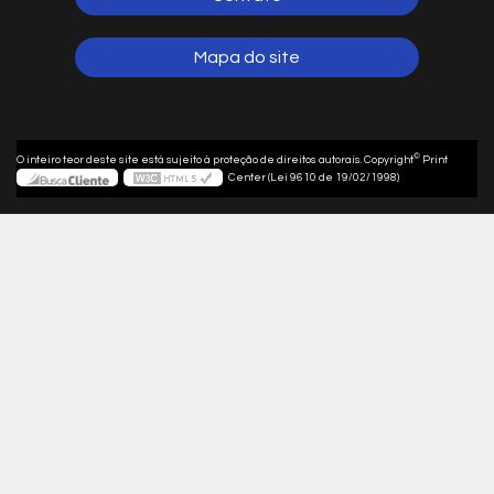
Mapa do site
©
O inteiro teor deste site está sujeito à proteção de direitos autorais. Copyright
Print
Center (Lei 9610 de 19/02/1998)