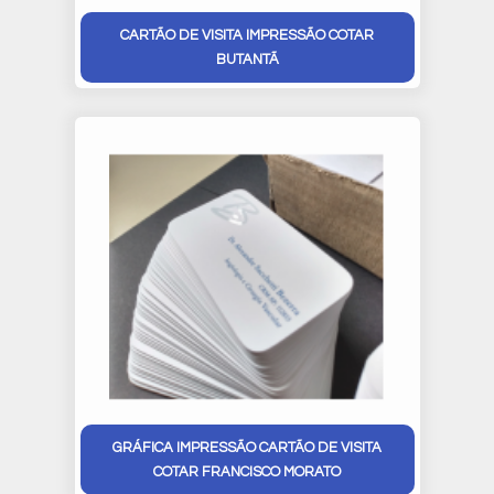
CARTÃO DE VISITA IMPRESSÃO COTAR
BUTANTÃ
GRÁFICA IMPRESSÃO CARTÃO DE VISITA
COTAR FRANCISCO MORATO