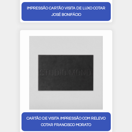
IMPRESSÃO CARTÃO VISITA DE LUXO COTAR
JOSÉ BONIFÁCIO
CARTÃO DE VISITA IMPRESSÃO COM RELEVO
COTAR FRANCISCO MORATO