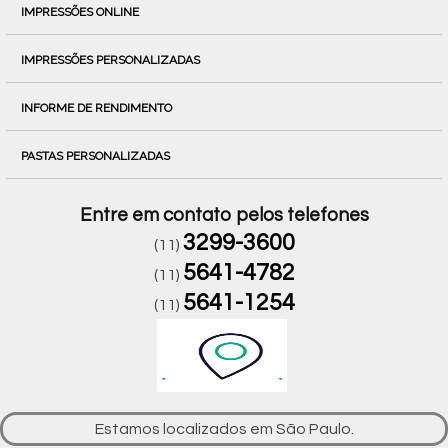
IMPRESSÕES ONLINE
IMPRESSÕES PERSONALIZADAS
INFORME DE RENDIMENTO
PASTAS PERSONALIZADAS
Entre em contato pelos telefones
3299-3600
(11)
5641-4782
(11)
5641-1254
(11)
Estamos localizados em São Paulo.