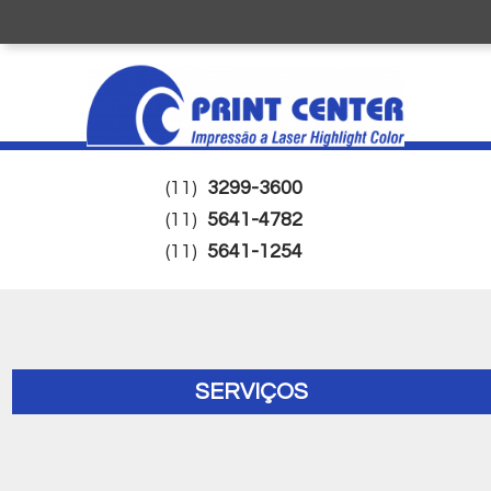
(11)
3299-3600
(11)
5641-4782
(11)
5641-1254
SERVIÇOS