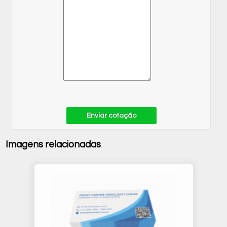
Enviar cotação
Imagens relacionadas