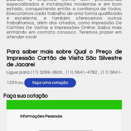
especializados e instalações modernas e em bom
estado, conquistando então a confiança de todos.
Executamos cada trabalho de uma forma qualificada
e excelente, e também oferecemos outros
trabalhamos, além dos citados, como Impressão De
Cartões De Visitas e Impressões Online. Saiba mais
entrando em contato conosco. Teremos prazer em
atender você!
Para saber mais sobre Qual o Preço de
Impressão Cartão de Visita São Silvestre
de Jacarei
Ligue para
(11) 3299-3600
,
(11) 5641-4782
,
(11) 5641-
1254
ou
faça uma cotação
Faça sua cotação
Informações Pessoais