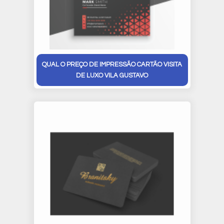
QUAL O PREÇO DE IMPRESSÃO CARTÃO VISITA
DE LUXO VILA GUSTAVO