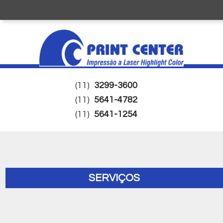
(11)
3299-3600
(11)
5641-4782
(11)
5641-1254
SERVIÇOS