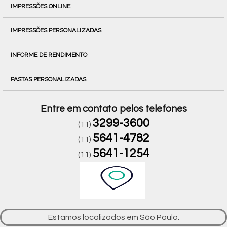
IMPRESSÕES ONLINE
IMPRESSÕES PERSONALIZADAS
INFORME DE RENDIMENTO
PASTAS PERSONALIZADAS
Entre em contato pelos telefones
3299-3600
(11)
5641-4782
(11)
5641-1254
(11)
Estamos localizados em São Paulo.