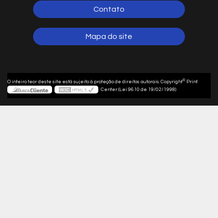
Contato
Mapa do site
©
O inteiro teor deste site está sujeito à proteção de direitos autorais. Copyright
Print
Center (Lei 9610 de 19/02/1998)