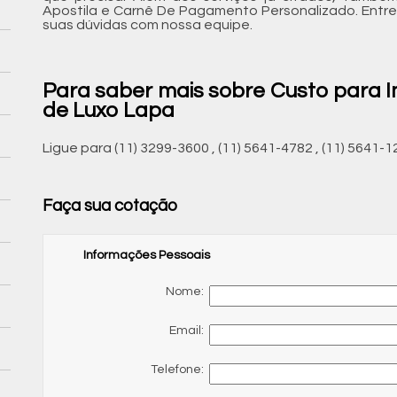
Apostila e Carnê De Pagamento Personalizado. Entre
suas dúvidas com nossa equipe.
Para saber mais sobre Custo para I
de Luxo Lapa
Ligue para
(11) 3299-3600
,
(11) 5641-4782
,
(11) 5641-1
Faça sua cotação
Informações Pessoais
Nome:
Email:
Telefone: