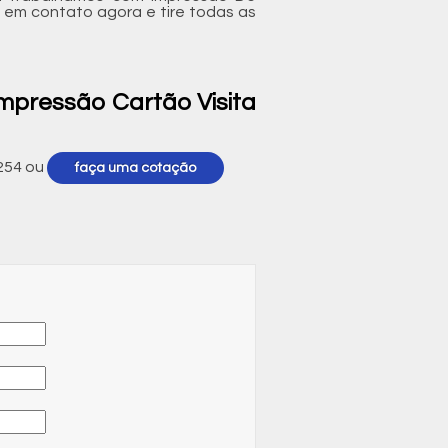
 em contato agora e tire todas as
mpressão Cartão Visita
254
ou
faça uma cotação