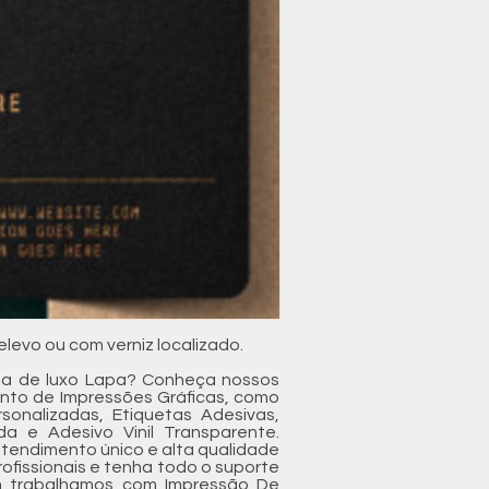
levo ou com verniz localizado.
ita de luxo Lapa? Conheça nossos
ento de Impressões Gráficas, como
rsonalizadas, Etiquetas Adesivas,
da e Adesivo Vinil Transparente.
atendimento único e alta qualidade
ofissionais e tenha todo o suporte
ém trabalhamos com Impressão De