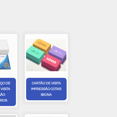
EÇO DE
CARTÃO DE VISITA
VISITA
IMPRESSÃO COTAR
SÃO
IBIÚNA
IROS