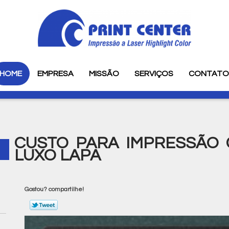
HOME
EMPRESA
MISSÃO
SERVIÇOS
CONTAT
CUSTO PARA IMPRESSÃO C
LUXO LAPA
Gostou? compartilhe!