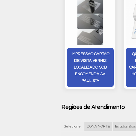
IMPRESSÃO CARTÃO
Q
DE VISITA VERNIZ
LOCALIZADO SOB
CAR
ENCOMENDA AV.
H
PAULISTA
Regiões de Atendimento
Selecione:
ZONA NORTE
Estados Brasi