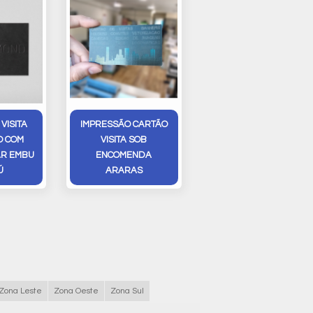
VISITA
IMPRESSÃO CARTÃO
O COM
VISITA SOB
AR EMBU
ENCOMENDA
Ú
ARARAS
Zona Leste
Zona Oeste
Zona Sul