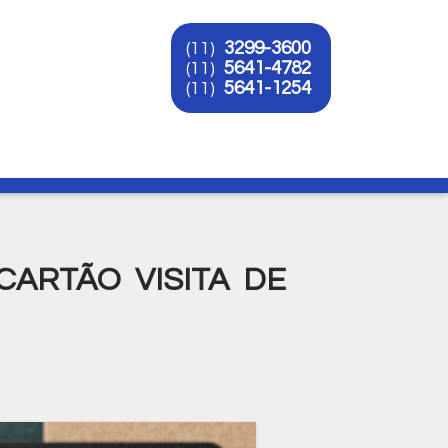
3299-3600
(11)
5641-4782
(11)
5641-1254
(11)
O
ARTÃO VISITA DE