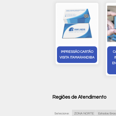
IMPRESSÃO CARTÃO
C
VISITA ITAMARANDIBA
E
Regiões de Atendimento
Selecione:
ZONA NORTE
Estados Brasi