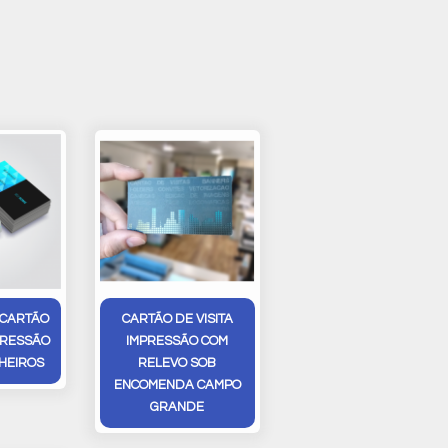
 CARTÃO
CARTÃO DE VISITA
MPRESSÃO
IMPRESSÃO COM
NHEIROS
RELEVO SOB
ENCOMENDA CAMPO
GRANDE