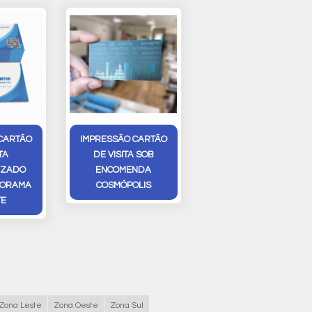
CARTÃO
IMPRESSÃO CARTÃO
TA
DE VISITA SOB
IZADO
ENCOMENDA
NORAMA
COSMÓPOLIS
TE
Zona Leste
Zona Oeste
Zona Sul