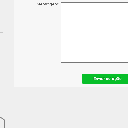
Mensagem:
Enviar cotação