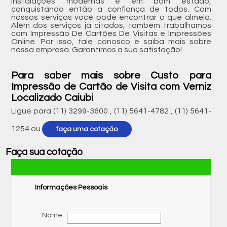
instalações modernas e em bom estado,
conquistando então a confiança de todos. Com
nossos serviços você pode encontrar o que almeja.
Além dos serviços já citados, também trabalhamos
com Impressão De Cartões De Visitas e Impressões
Online. Por isso, fale conosco e saiba mais sobre
nossa empresa. Garantimos a sua satisfação!
Para saber mais sobre Custo para
Impressão de Cartão de Visita com Verniz
Localizado Caiubi
Ligue para
(11) 3299-3600
,
(11) 5641-4782
,
(11) 5641-
1254
ou
faça uma cotação
Faça sua cotação
Informações Pessoais
Nome: