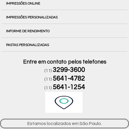
IMPRESSÕES ONLINE
IMPRESSÕES PERSONALIZADAS
INFORME DE RENDIMENTO
PASTAS PERSONALIZADAS
Entre em contato pelos telefones
3299-3600
(11)
5641-4782
(11)
5641-1254
(11)
Estamos localizados em São Paulo.