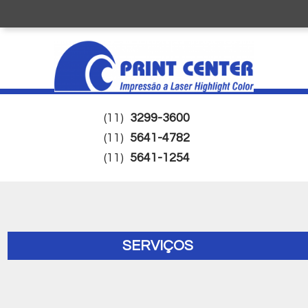
(11)
3299-3600
(11)
5641-4782
(11)
5641-1254
SERVIÇOS