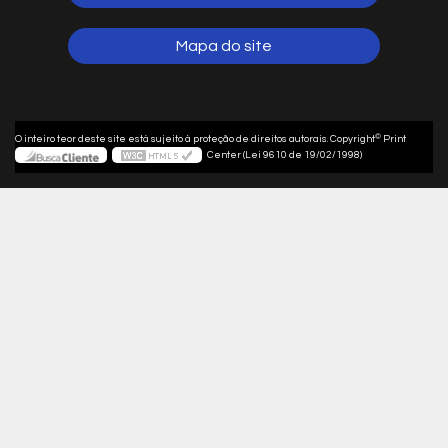
Mapa do site
©
O inteiro teor deste site está sujeito à proteção de direitos autorais. Copyright
Print
Center (Lei 9610 de 19/02/1998)