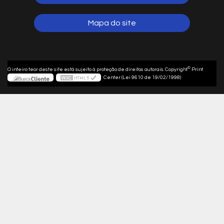
Mapa do site
©
O inteiro teor deste site está sujeito à proteção de direitos autorais. Copyright
Print
Center (Lei 9610 de 19/02/1998)