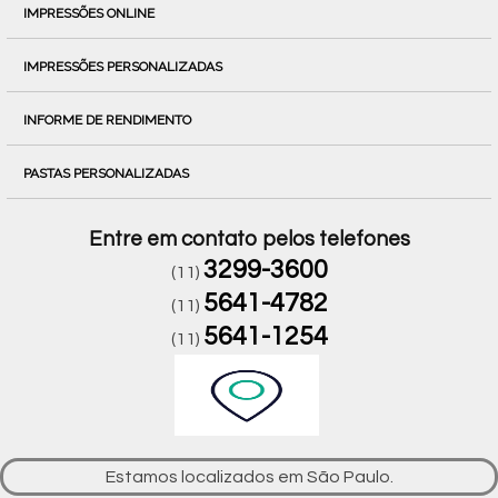
IMPRESSÕES ONLINE
IMPRESSÕES PERSONALIZADAS
INFORME DE RENDIMENTO
PASTAS PERSONALIZADAS
Entre em contato pelos telefones
3299-3600
(11)
5641-4782
(11)
5641-1254
(11)
Estamos localizados em São Paulo.