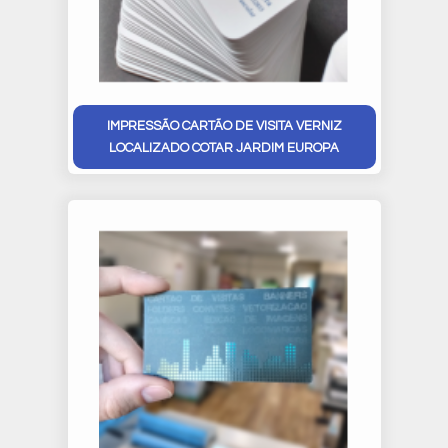
IMPRESSÃO CARTÃO DE VISITA VERNIZ
LOCALIZADO COTAR JARDIM EUROPA