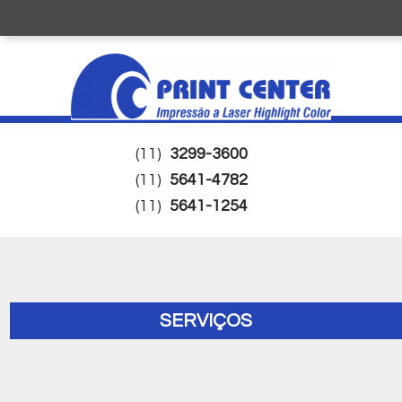
(11)
3299-3600
(11)
5641-4782
(11)
5641-1254
SERVIÇOS