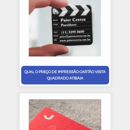
QUAL O PREÇO DE IMPRESSÃO CARTÃO VISITA
QUADRADO ATIBAIA