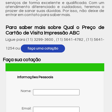
serviços de forma excelente e qualificada. Com um
atendimento diferenciado e cuidadoso, teremos o
prazer de sanar suas dúvidas. Por isso, não deixe de
entrar em contato para saber mais.
Para saber mais sobre Qual o Preço de
Cartão de Visita Impressão ABC
Ligue para
(11) 3299-3600
,
(11) 5641-4782
,
(11) 5641-
1254
ou
faça uma cotação
Faça sua cotação
Informações Pessoais
Nome:
Email: