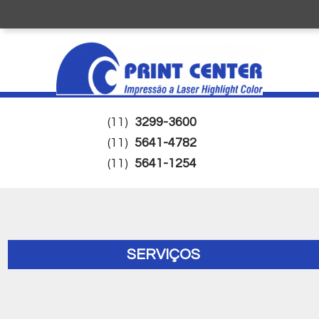
(11)
3299-3600
(11)
5641-4782
(11)
5641-1254
SERVIÇOS