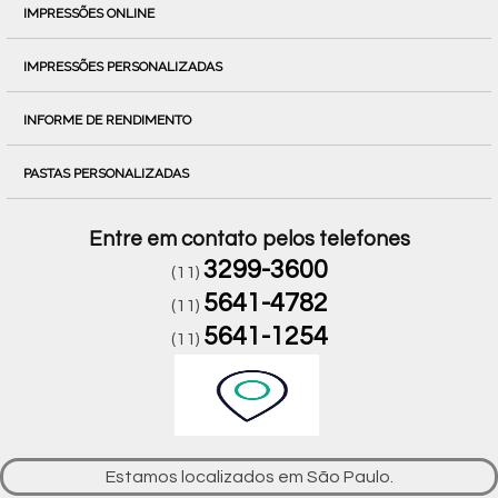
IMPRESSÕES ONLINE
IMPRESSÕES PERSONALIZADAS
INFORME DE RENDIMENTO
PASTAS PERSONALIZADAS
Entre em contato pelos telefones
3299-3600
(11)
5641-4782
(11)
5641-1254
(11)
Estamos localizados em São Paulo.