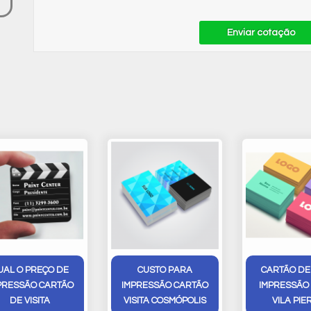
Enviar cotação
UAL O PREÇO DE
CUSTO PARA
CARTÃO DE 
PRESSÃO CARTÃO
IMPRESSÃO CARTÃO
IMPRESSÃO
DE VISITA
VISITA COSMÓPOLIS
VILA PIE