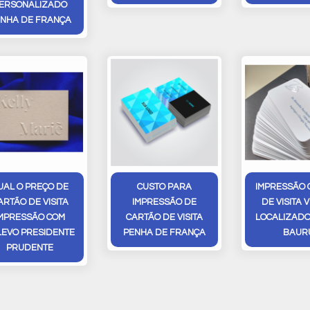
ERSONALIZADO
NHA DE FRANÇA
UAL O PREÇO DE
CUSTO PARA
IMPRESSÃO 
ARTÃO DE VISITA
IMPRESSÃO DE
DE VISITA 
MPRESSÃO COM
CARTÃO DE VISITA
LOCALIZADO
LEVO PRESIDENTE
PENHA DE FRANÇA
BAUR
PRUDENTE