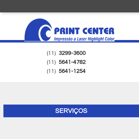
(11)
3299-3600
(11)
5641-4782
(11)
5641-1254
SERVIÇOS