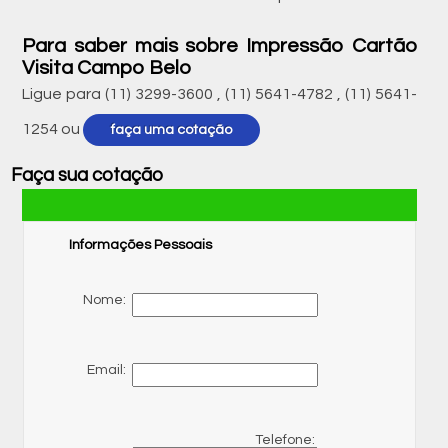
Para saber mais sobre Impressão Cartão
Visita Campo Belo
Ligue para
(11) 3299-3600
,
(11) 5641-4782
,
(11) 5641-
1254
ou
faça uma cotação
Faça sua cotação
Informações Pessoais
Nome:
Email:
Telefone: