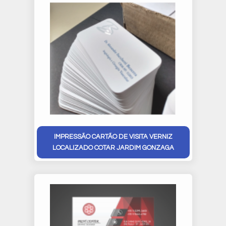
IMPRESSÃO CARTÃO DE VISITA VERNIZ
LOCALIZADO COTAR JARDIM GONZAGA