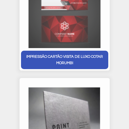
IMPRESSÃO CARTÃO VISITA DE LUXO COTAR
MORUMBI