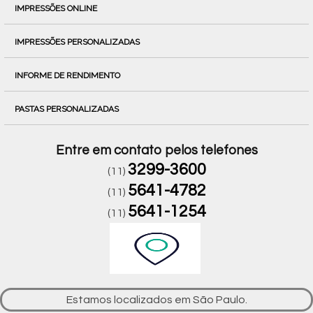
IMPRESSÕES ONLINE
IMPRESSÕES PERSONALIZADAS
INFORME DE RENDIMENTO
PASTAS PERSONALIZADAS
Entre em contato pelos telefones
3299-3600
(11)
5641-4782
(11)
5641-1254
(11)
Estamos localizados em São Paulo.