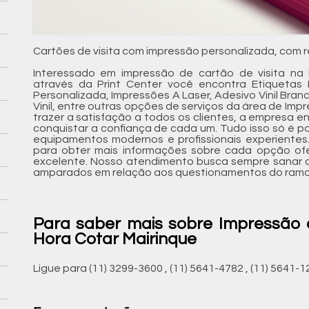
Cartões de visita com impressão personalizada, com re
Interessado em impressão de cartão de visita na 
através da Print Center você encontra Etiquetas 
Personalizada, Impressões A Laser, Adesivo Vinil Bran
Vinil, entre outras opções de serviços da área de Imp
trazer a satisfação a todos os clientes, a empresa 
conquistar a confiança de cada um. Tudo isso só é p
equipamentos modernos e profissionais experientes
para obter mais informações sobre cada opção ofe
excelente. Nosso atendimento busca sempre sanar a
amparados em relação aos questionamentos do ramo
Para saber mais sobre Impressão 
Hora Cotar Mairinque
Ligue para
(11) 3299-3600
,
(11) 5641-4782
,
(11) 5641-1