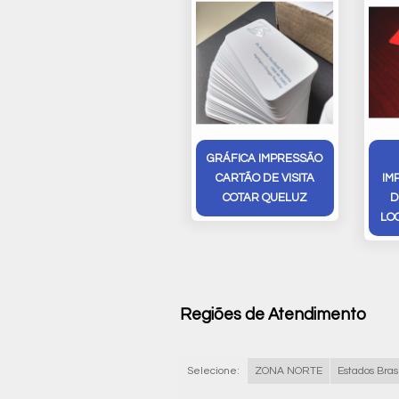
GRÁFICA IMPRESSÃO
CARTÃO DE VISITA
IM
COTAR QUELUZ
D
LO
Regiões de Atendimento
Selecione:
ZONA NORTE
Estados Brasi