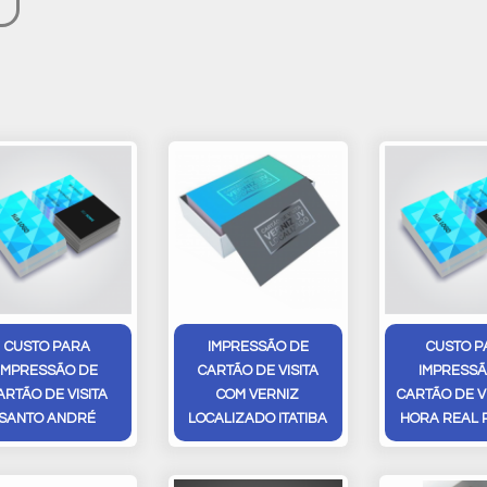
CUSTO PARA
IMPRESSÃO DE
CUSTO P
IMPRESSÃO DE
CARTÃO DE VISITA
IMPRESSÃ
ARTÃO DE VISITA
COM VERNIZ
CARTÃO DE V
SANTO ANDRÉ
LOCALIZADO ITATIBA
HORA REAL 