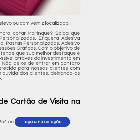
levo ou com verniz localizado.
hora cotar Mairinque? Saiba que
Personalizadas, Etiqueta Adesiva
co, Pastas Personalizadas, Adesivo
ressões Gráficas. Com o objetivo de
entende que sua melhor destaque é
ossível através do investimento em
. Não deixe de entrar em contato
recida para nossos clientes com
 dúvida dos clientes, deixando-os
.
de Cartão de Visita na
254
ou
faça uma cotação