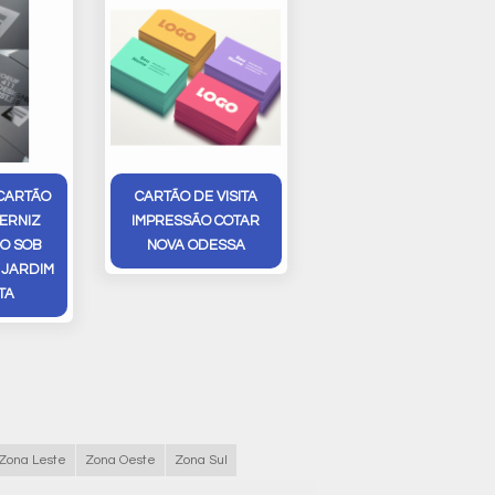
CARTÃO
CARTÃO DE VISITA
VERNIZ
IMPRESSÃO COTAR
O SOB
NOVA ODESSA
JARDIM
TA
Zona Leste
Zona Oeste
Zona Sul