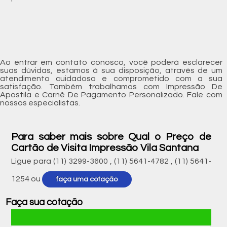
Ao entrar em contato conosco, você poderá esclarecer
suas dúvidas, estamos à sua disposição, através de um
atendimento cuidadoso e comprometido com a sua
satisfação. Também trabalhamos com Impressão De
Apostila e Carnê De Pagamento Personalizado. Fale com
nossos especialistas.
Para saber mais sobre Qual o Preço de
Cartão de Visita Impressão Vila Santana
Ligue para
(11) 3299-3600
,
(11) 5641-4782
,
(11) 5641-
1254
ou
faça uma cotação
Faça sua cotação