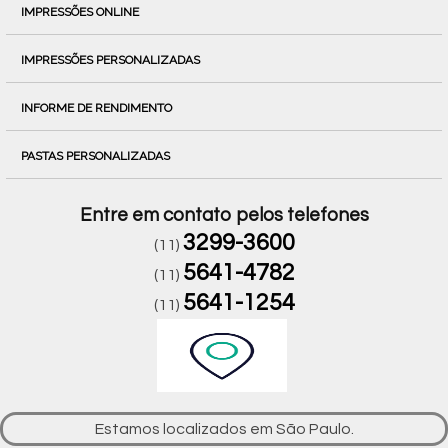
IMPRESSÕES ONLINE
IMPRESSÕES PERSONALIZADAS
INFORME DE RENDIMENTO
PASTAS PERSONALIZADAS
Entre em contato pelos telefones
3299-3600
(11)
5641-4782
(11)
5641-1254
(11)
Estamos localizados em São Paulo.