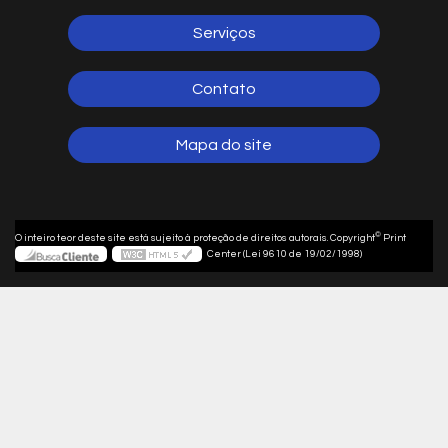
Serviços
Contato
Mapa do site
©
O inteiro teor deste site está sujeito à proteção de direitos autorais. Copyright
Print
Center (Lei 9610 de 19/02/1998)