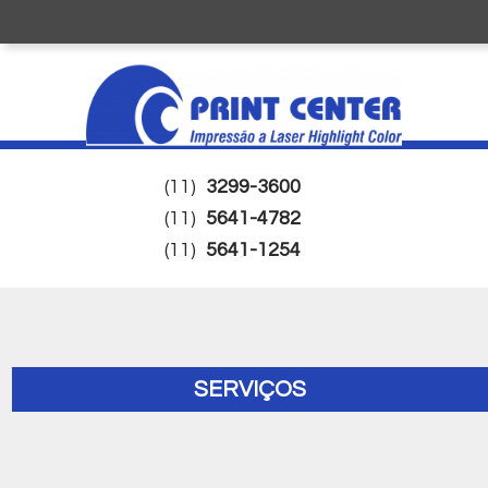
(11)
3299-3600
(11)
5641-4782
(11)
5641-1254
SERVIÇOS