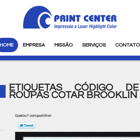
HOME
EMPRESA
MISSÃO
SERVIÇOS
CONTAT
ETIQUETAS CÓDIGO D
ROUPAS COTAR BROOKLIN 
Gostou? compartilhe!