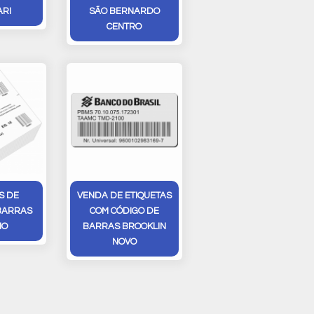
RI
SÃO BERNARDO
CENTRO
S DE
VENDA DE ETIQUETAS
BARRAS
COM CÓDIGO DE
NO
BARRAS BROOKLIN
NOVO