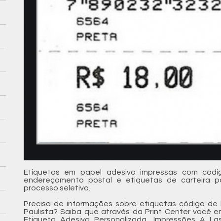
Etiquetas em papel adesivo impressas com códi
endereçamento postal e etiquetas de carteira p
processo seletivo.
Precisa de informações sobre etiquetas código de 
Paulista? Saiba que através da Print Center você e
Etiqueta Adesiva Personalizada, Impressões A Las