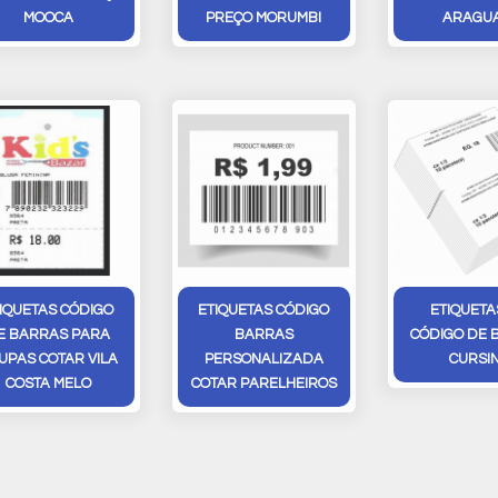
MOOCA
PREÇO MORUMBI
ARAGUA
IQUETAS CÓDIGO
ETIQUETAS CÓDIGO
ETIQUETA
E BARRAS PARA
BARRAS
CÓDIGO DE 
UPAS COTAR VILA
PERSONALIZADA
CURSI
COSTA MELO
COTAR PARELHEIROS