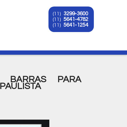
3299-3600
(11)
5641-4782
(11)
5641-1254
(11)
O
E BARRAS PARA
PAULISTA