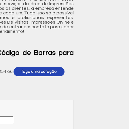
de serviços da área de Impressões
dos os clientes, a empresa entende
 cada um. Tudo isso só é possível
os e profissionais experientes.
 De Visitas, Impressões Online e
e de entrar em contato para saber
eendimento!
Código de Barras para
254
ou
faça uma cotação