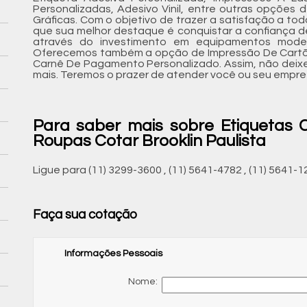
Personalizadas, Adesivo Vinil, entre outras opções 
Gráficas. Com o objetivo de trazer a satisfação a to
que sua melhor destaque é conquistar a confiança de
através do investimento em equipamentos modern
Oferecemos também a opção de Impressão De Cartões
Carnê De Pagamento Personalizado. Assim, não deix
mais. Teremos o prazer de atender você ou seu empr
Para saber mais sobre Etiquetas 
Roupas Cotar Brooklin Paulista
Ligue para
(11) 3299-3600
,
(11) 5641-4782
,
(11) 5641-1
Faça sua cotação
Informações Pessoais
Nome: