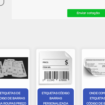
Enviar cotação
ETIQUETAS DE
ETIQUETAS CÓDIGO
ONDE COM
DIGO DE BARRAS
BARRAS
ETIQUETA
A ROUPAS PREÇO
PERSONALIZADA
CÓDIGO DE 