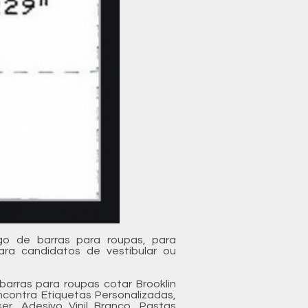
go de barras para roupas, para
ara candidatos de vestibular ou
barras para roupas cotar Brooklin
ncontra Etiquetas Personalizadas,
er, Adesivo Vinil Branco, Pastas