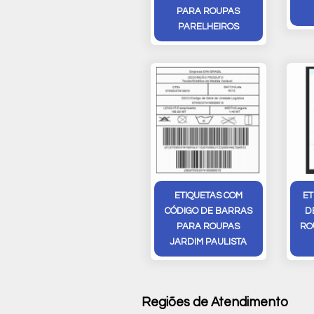
PARA ROUPAS
PARELHEIROS
ETIQUETAS COM
ET
CÓDIGO DE BARRAS
D
PARA ROUPAS
RO
JARDIM PAULISTA
Regiões de Atendimento