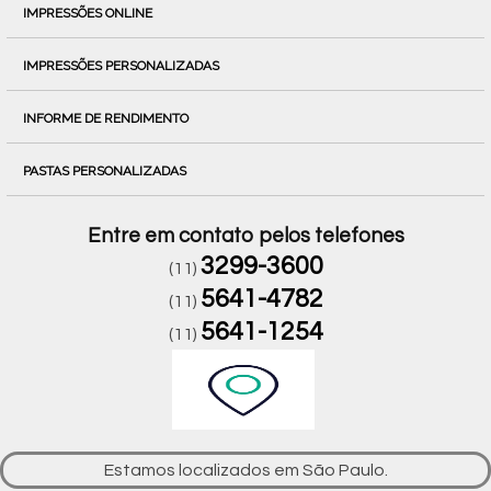
IMPRESSÕES ONLINE
IMPRESSÕES PERSONALIZADAS
INFORME DE RENDIMENTO
PASTAS PERSONALIZADAS
Entre em contato pelos telefones
3299-3600
(11)
5641-4782
(11)
5641-1254
(11)
Estamos localizados em São Paulo.