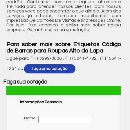
padrão. Contamos com uma equipe altamente
treinada para atender nossos clientes. Com nossos
serviços você pode encontrar o que almeja. Além dos
serviços já citados, também trabalhamos com
Impressão De Cartões De Visitas e Impressões Online.
Por isso, fale conosco e saiba mais sobre nossa
empresa. Garantimos a sua satisfação!
Para saber mais sobre Etiquetas Código
de Barras para Roupas Alto da Lapa
Ligue para
(11) 3299-3600
,
(11) 5641-4782
,
(11) 5641-
1254
ou
faça uma cotação
Faça sua cotação
Informações Pessoais
Nome: