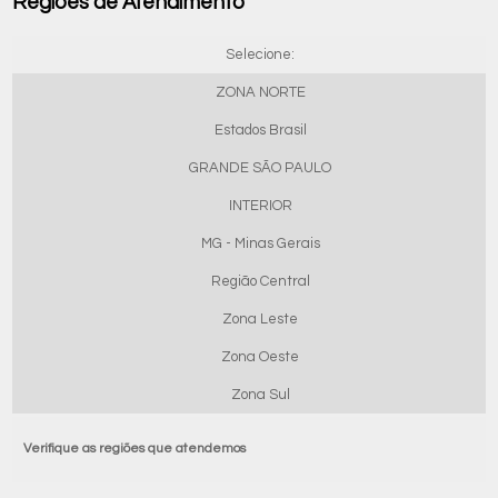
Regiões de Atendimento
Selecione:
ZONA NORTE
Estados Brasil
GRANDE SÃO PAULO
INTERIOR
MG - Minas Gerais
Região Central
Zona Leste
Zona Oeste
Zona Sul
Verifique as regiões que atendemos