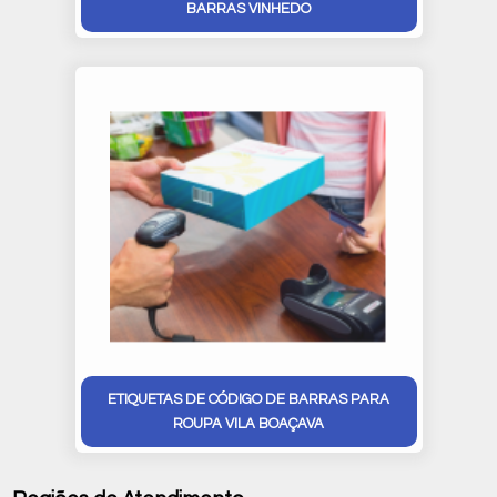
BARRAS VINHEDO
ETIQUETAS DE CÓDIGO DE BARRAS PARA
ROUPA VILA BOAÇAVA