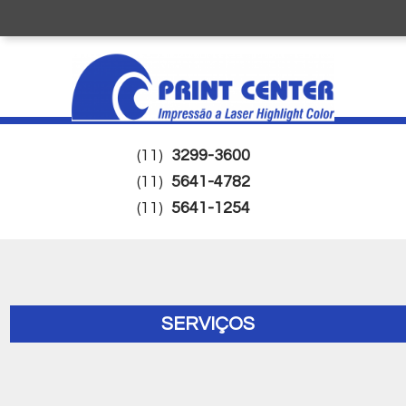
(11)
3299-3600
(11)
5641-4782
(11)
5641-1254
SERVIÇOS