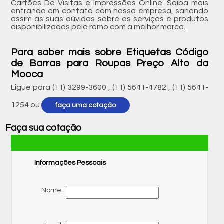
Cartões De Visitas e Impressões Online. Saiba mais
entrando em contato com nossa empresa, sanando
assim as suas dúvidas sobre os serviços e produtos
disponibilizados pelo ramo com a melhor marca.
Para saber mais sobre Etiquetas Código
de Barras para Roupas Preço Alto da
Mooca
Ligue para
(11) 3299-3600
,
(11) 5641-4782
,
(11) 5641-
1254
ou
faça uma cotação
Faça sua cotação
Informações Pessoais
Nome: