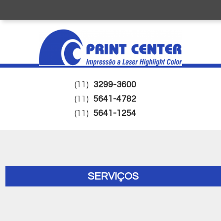
(11)
3299-3600
(11)
5641-4782
(11)
5641-1254
SERVIÇOS