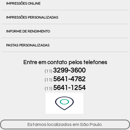
IMPRESSÕES ONLINE
IMPRESSÕES PERSONALIZADAS
INFORME DE RENDIMENTO
PASTAS PERSONALIZADAS
Entre em contato pelos telefones
3299-3600
(11)
5641-4782
(11)
5641-1254
(11)
Estamos localizados em São Paulo.