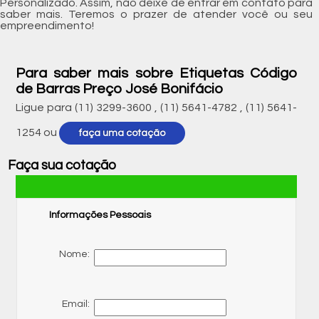
Personalizado. Assim, não deixe de entrar em contato para
saber mais. Teremos o prazer de atender você ou seu
empreendimento!
Para saber mais sobre Etiquetas Código
de Barras Preço José Bonifácio
Ligue para
(11) 3299-3600
,
(11) 5641-4782
,
(11) 5641-
1254
ou
faça uma cotação
Faça sua cotação
Informações Pessoais
Nome:
Email: