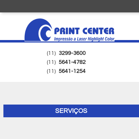
(11)
3299-3600
(11)
5641-4782
(11)
5641-1254
SERVIÇOS