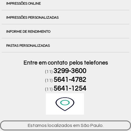
IMPRESSÕES ONLINE
IMPRESSÕES PERSONALIZADAS
INFORME DE RENDIMENTO
PASTAS PERSONALIZADAS
Entre em contato pelos telefones
3299-3600
(11)
5641-4782
(11)
5641-1254
(11)
Estamos localizados em São Paulo.