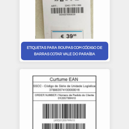
ETIQUETAS PARA ROUPAS COM CÓDIGO DE
BARRAS COTAR VALE DO PARAÍBA