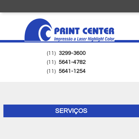
(11)
3299-3600
(11)
5641-4782
(11)
5641-1254
SERVIÇOS