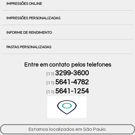
IMPRESSÕES ONLINE
IMPRESSÕES PERSONALIZADAS
INFORME DE RENDIMENTO
PASTAS PERSONALIZADAS
Entre em contato pelos telefones
3299-3600
(11)
5641-4782
(11)
5641-1254
(11)
Estamos localizados em São Paulo.