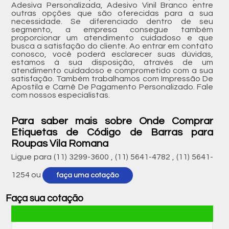
Adesiva Personalizada, Adesivo Vinil Branco entre
outras opções que são oferecidas para a sua
necessidade. Se diferenciado dentro de seu
segmento, a empresa consegue também
proporcionar um atendimento cuidadoso e que
busca a satisfação do cliente. Ao entrar em contato
conosco, você poderá esclarecer suas dúvidas,
estamos à sua disposição, através de um
atendimento cuidadoso e comprometido com a sua
satisfação. Também trabalhamos com Impressão De
Apostila e Carnê De Pagamento Personalizado. Fale
com nossos especialistas.
Para saber mais sobre Onde Comprar
Etiquetas de Código de Barras para
Roupas Vila Romana
Ligue para
(11) 3299-3600
,
(11) 5641-4782
,
(11) 5641-
1254
ou
faça uma cotação
Faça sua cotação