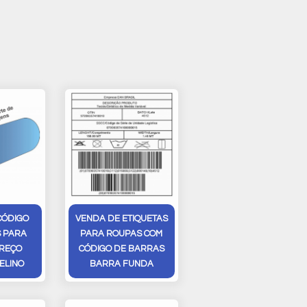
CÓDIGO
VENDA DE ETIQUETAS
 PARA
PARA ROUPAS COM
REÇO
CÓDIGO DE BARRAS
ELINO
BARRA FUNDA