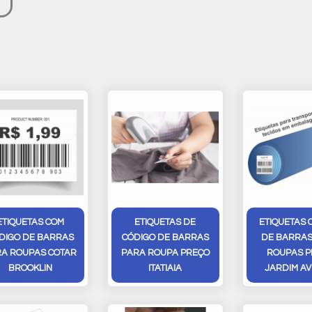
ETIQUETAS COM
ETIQUETAS DE
ETIQUETAS 
DIGO DE BARRAS
CÓDIGO DE BARRAS
DE BARRAS
A ROUPAS COTAR
PARA ROUPA PREÇO
ROUPAS P
BROOKLIN
ITATIAIA
JARDIM AV