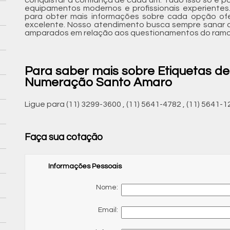
equipamentos modernos e profissionais experientes
para obter mais informações sobre cada opção ofe
excelente. Nosso atendimento busca sempre sanar a
amparados em relação aos questionamentos do ramo
Para saber mais sobre Etiquetas d
Numeração Santo Amaro
Ligue para
(11) 3299-3600
,
(11) 5641-4782
,
(11) 5641-1
Faça sua cotação
Informações Pessoais
Nome:
Email: