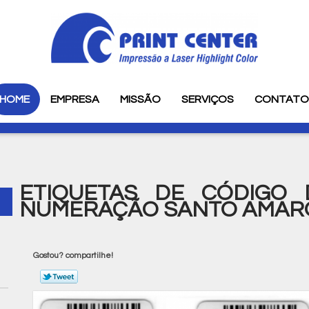
HOME
EMPRESA
MISSÃO
SERVIÇOS
CONTAT
ETIQUETAS DE CÓDIGO
NUMERAÇÃO SANTO AMAR
Gostou? compartilhe!