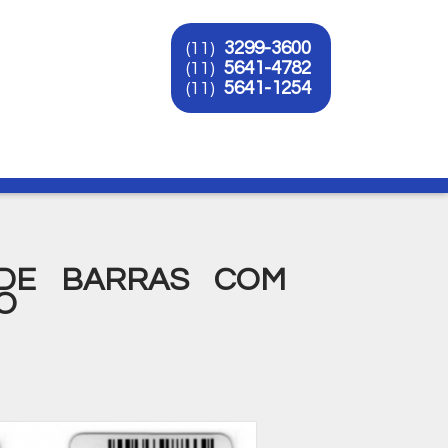
3299-3600
(11)
5641-4782
(11)
5641-1254
(11)
O
 DE BARRAS COM
O