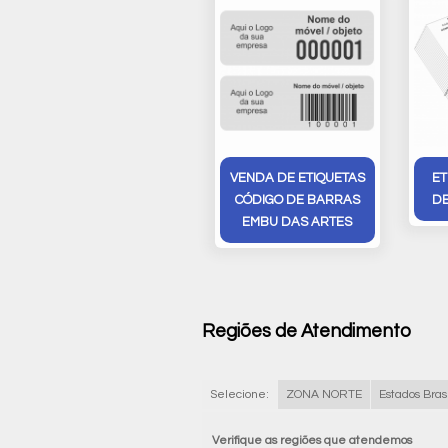
VENDA DE ETIQUETAS
ET
CÓDIGO DE BARRAS
DE
EMBU DAS ARTES
Regiões de Atendimento
Selecione:
ZONA NORTE
Estados Brasi
Verifique as regiões que atendemos