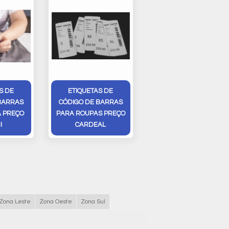
S DE
ETIQUETAS DE
BARRAS
CÓDIGO DE BARRAS
 PREÇO
PARA ROUPAS PREÇO
I
CARDEAL
Zona Leste
Zona Oeste
Zona Sul