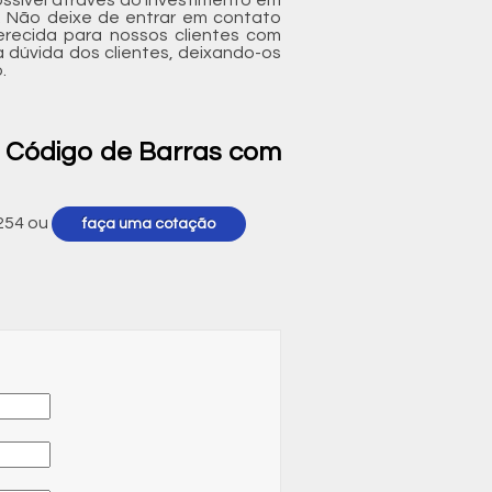
. Não deixe de entrar em contato
recida para nossos clientes com
 dúvida dos clientes, deixando-os
.
e Código de Barras com
254
ou
faça uma cotação