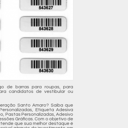
go de barras para roupas, para
ara candidatos de vestibular ou
meração Santo Amaro? Saiba que
Personalizadas, Etiqueta Adesiva
co, Pastas Personalizadas, Adesivo
ressões Gráficas. Com o objetivo de
entende que sua melhor destaque é
ossível através do investimento em