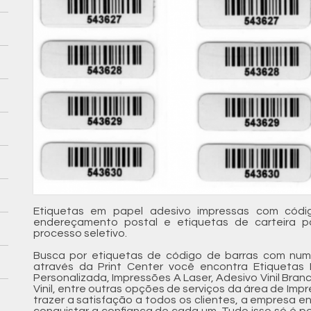
Etiquetas em papel adesivo impressas com códi
endereçamento postal e etiquetas de carteira p
processo seletivo.
Busca por etiquetas de código de barras com nu
através da Print Center você encontra Etiquetas 
Personalizada, Impressões A Laser, Adesivo Vinil Bran
Vinil, entre outras opções de serviços da área de Imp
trazer a satisfação a todos os clientes, a empresa 
conquistar a confiança de cada um. Tudo isso só é p