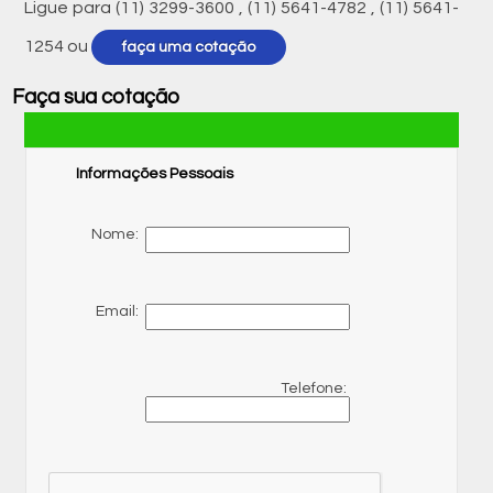
Ligue para
(11) 3299-3600
,
(11) 5641-4782
,
(11) 5641-
1254
ou
faça uma cotação
Faça sua cotação
Informações Pessoais
Nome:
Email:
Telefone: