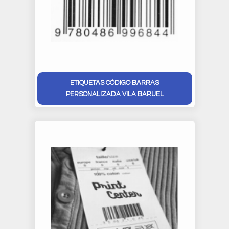
ETIQUETAS CÓDIGO BARRAS
PERSONALIZADA VILA BARUEL