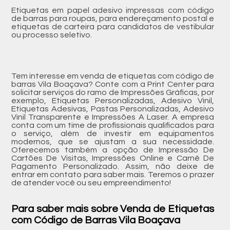
Etiquetas em papel adesivo impressas com código
de barras para roupas, para endereçamento postal e
etiquetas de carteira para candidatos de vestibular
ou processo seletivo.
Tem interesse em venda de etiquetas com código de
barras Vila Boaçava? Conte com a Print Center para
solicitar serviços do ramo de Impressões Gráficas, por
exemplo, Etiquetas Personalizadas, Adesivo Vinil,
Etiquetas Adesivas, Pastas Personalizadas, Adesivo
Vinil Transparente e Impressões A Laser. A empresa
conta com um time de profissionais qualificados para
o serviço, além de investir em equipamentos
modernos, que se ajustam a sua necessidade.
Oferecemos também a opção de Impressão De
Cartões De Visitas, Impressões Online e Carnê De
Pagamento Personalizado. Assim, não deixe de
entrar em contato para saber mais. Teremos o prazer
de atender você ou seu empreendimento!
Para saber mais sobre Venda de Etiquetas
com Código de Barras Vila Boaçava