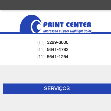
(11)
3299-3600
(11)
5641-4782
(11)
5641-1254
SERVIÇOS