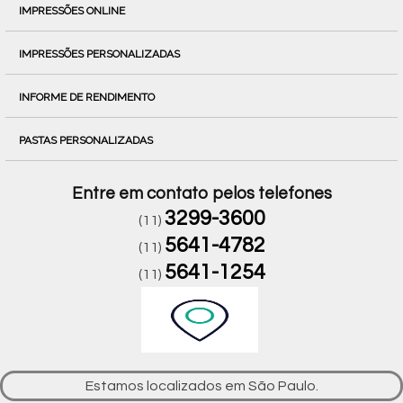
IMPRESSÕES ONLINE
IMPRESSÕES PERSONALIZADAS
INFORME DE RENDIMENTO
PASTAS PERSONALIZADAS
Entre em contato pelos telefones
3299-3600
(11)
5641-4782
(11)
5641-1254
(11)
Estamos localizados em São Paulo.