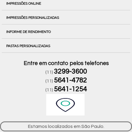
IMPRESSÕES ONLINE
IMPRESSÕES PERSONALIZADAS
INFORME DE RENDIMENTO
PASTAS PERSONALIZADAS
Entre em contato pelos telefones
3299-3600
(11)
5641-4782
(11)
5641-1254
(11)
Estamos localizados em São Paulo.