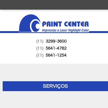
(11)
3299-3600
(11)
5641-4782
(11)
5641-1254
SERVIÇOS