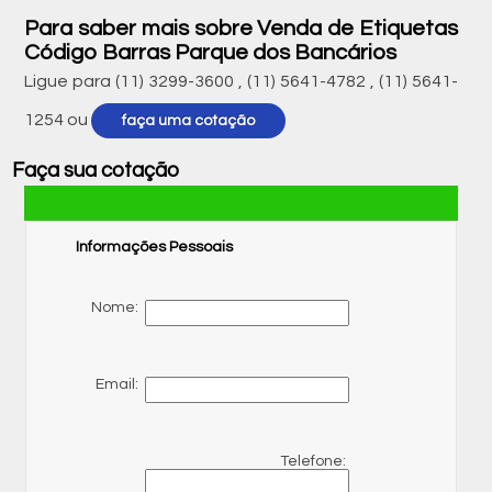
Para saber mais sobre Venda de Etiquetas
Código Barras Parque dos Bancários
Ligue para
(11) 3299-3600
,
(11) 5641-4782
,
(11) 5641-
1254
ou
faça uma cotação
Faça sua cotação
Informações Pessoais
Nome:
Email:
Telefone: