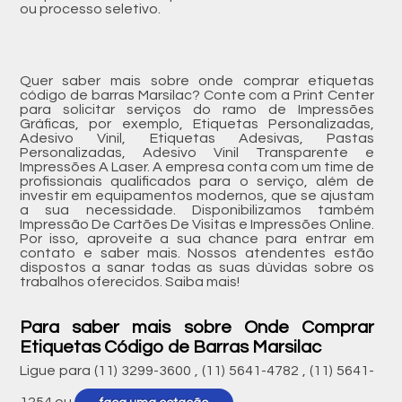
ou processo seletivo.
Quer saber mais sobre onde comprar etiquetas
código de barras Marsilac? Conte com a Print Center
para solicitar serviços do ramo de Impressões
Gráficas, por exemplo, Etiquetas Personalizadas,
Adesivo Vinil, Etiquetas Adesivas, Pastas
Personalizadas, Adesivo Vinil Transparente e
Impressões A Laser. A empresa conta com um time de
profissionais qualificados para o serviço, além de
investir em equipamentos modernos, que se ajustam
a sua necessidade. Disponibilizamos também
Impressão De Cartões De Visitas e Impressões Online.
Por isso, aproveite a sua chance para entrar em
contato e saber mais. Nossos atendentes estão
dispostos a sanar todas as suas dúvidas sobre os
trabalhos oferecidos. Saiba mais!
Para saber mais sobre Onde Comprar
Etiquetas Código de Barras Marsilac
Ligue para
(11) 3299-3600
,
(11) 5641-4782
,
(11) 5641-
1254
ou