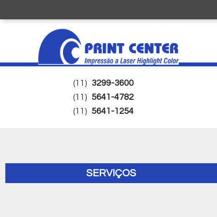
(11)
3299-3600
(11)
5641-4782
(11)
5641-1254
SERVIÇOS