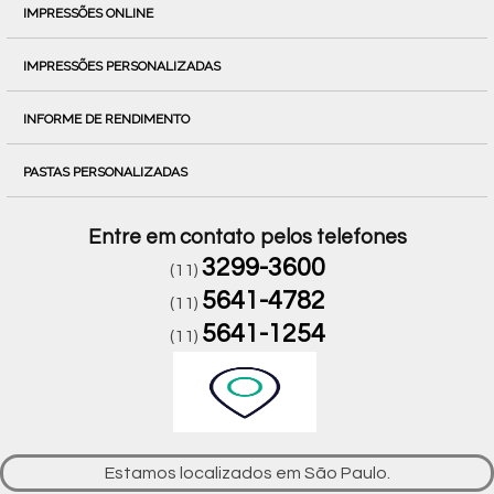
IMPRESSÕES ONLINE
IMPRESSÕES PERSONALIZADAS
INFORME DE RENDIMENTO
PASTAS PERSONALIZADAS
Entre em contato pelos telefones
3299-3600
(11)
5641-4782
(11)
5641-1254
(11)
Estamos localizados em São Paulo.