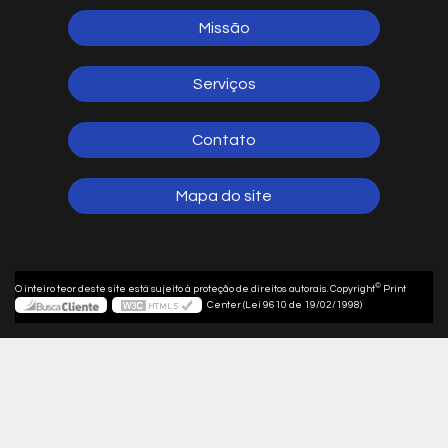
Missão
Serviços
Contato
Mapa do site
©
O inteiro teor deste site está sujeito à proteção de direitos autorais. Copyright
Print
Center (Lei 9610 de 19/02/1998)