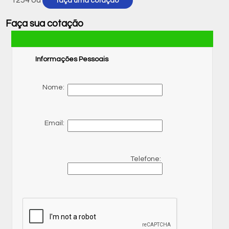
faça uma cotação
Faça sua cotação
Informações Pessoais
Nome:
Email:
Telefone: