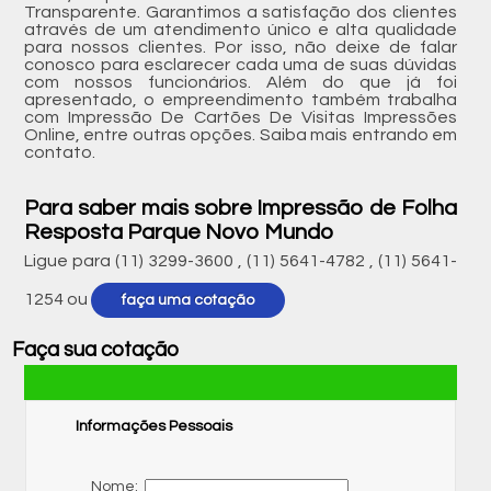
Transparente. Garantimos a satisfação dos clientes
através de um atendimento único e alta qualidade
para nossos clientes. Por isso, não deixe de falar
conosco para esclarecer cada uma de suas dúvidas
com nossos funcionários. Além do que já foi
apresentado, o empreendimento também trabalha
com Impressão De Cartões De Visitas Impressões
Online, entre outras opções. Saiba mais entrando em
contato.
Para saber mais sobre Impressão de Folha
Resposta Parque Novo Mundo
Ligue para
(11) 3299-3600
,
(11) 5641-4782
,
(11) 5641-
1254
ou
faça uma cotação
Faça sua cotação
Informações Pessoais
Nome: