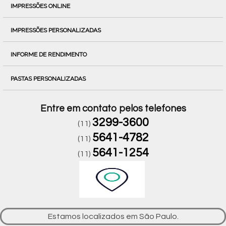
IMPRESSÕES ONLINE
IMPRESSÕES PERSONALIZADAS
INFORME DE RENDIMENTO
PASTAS PERSONALIZADAS
Entre em contato pelos telefones
3299-3600
(11)
5641-4782
(11)
5641-1254
(11)
Estamos localizados em São Paulo.