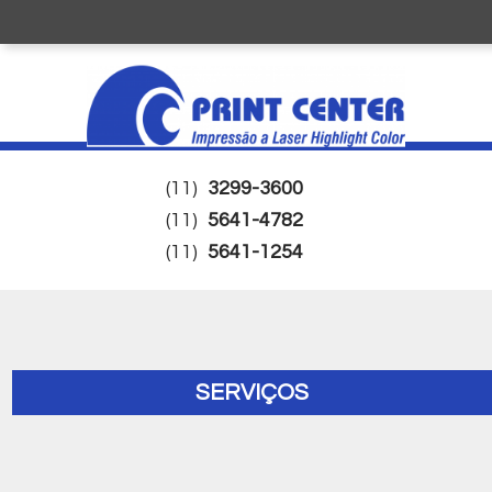
(11)
3299-3600
(11)
5641-4782
(11)
5641-1254
SERVIÇOS