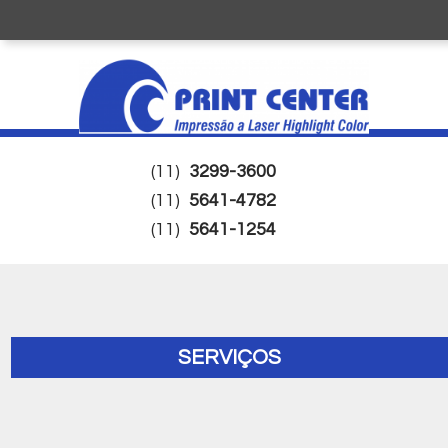
(11)
3299-3600
(11)
5641-4782
(11)
5641-1254
SERVIÇOS