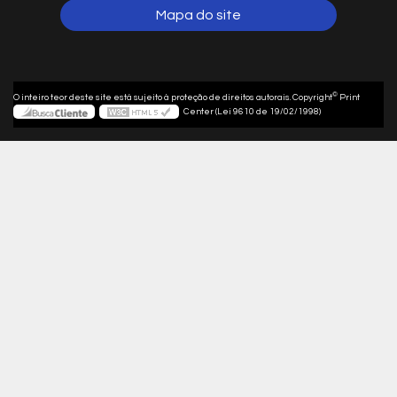
Mapa do site
©
O inteiro teor deste site está sujeito à proteção de direitos autorais. Copyright
Print
Center (Lei 9610 de 19/02/1998)