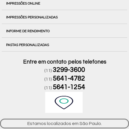
IMPRESSÕES ONLINE
IMPRESSÕES PERSONALIZADAS
INFORME DE RENDIMENTO
PASTAS PERSONALIZADAS
Entre em contato pelos telefones
3299-3600
(11)
5641-4782
(11)
5641-1254
(11)
Estamos localizados em São Paulo.