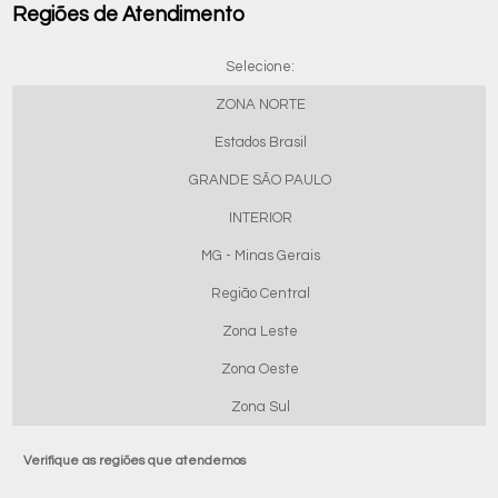
Regiões de Atendimento
Selecione:
ZONA NORTE
Estados Brasil
GRANDE SÃO PAULO
INTERIOR
MG - Minas Gerais
Região Central
Zona Leste
Zona Oeste
Zona Sul
Verifique as regiões que atendemos