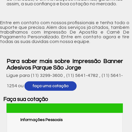
assim, a sua confiança e boa cotação no mercado.
Entre em contato com nossos profissionais e tenha todo o
suporte que precisa. Além dos serviços já citados, também
trabalhamos com Impressão De Apostila e Carnê De
Pagamento Personalizado. Entre em contato agora e tire
todas as suas dúvidas com nossa equipe.
Para saber mais sobre Impressão Banner
Adesivos Parque São Jorge
Ligue para
(11) 3299-3600
,
(11) 5641-4782
,
(11) 5641-
1254
ou
faça uma cotação
Faça sua cotação
Informações Pessoais