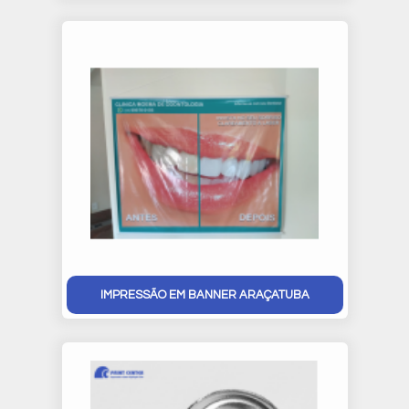
IMPRESSÃO EM BANNER ARAÇATUBA