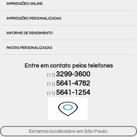
IMPRESSÕES ONLINE
IMPRESSÕES PERSONALIZADAS
INFORME DE RENDIMENTO
PASTAS PERSONALIZADAS
Entre em contato pelos telefones
3299-3600
(11)
5641-4782
(11)
5641-1254
(11)
Estamos localizados em São Paulo.