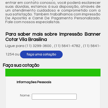
entrar em contato conosco, você poderá esclarecer
suas dúvidas, estamos à sua disposição, através de
um atendimento cuidadoso e comprometido com a
sua satisfação. Também trabalhamos com Impressão
De Apostila e Carnê De Pagamento Personalizado.
Fale com nossos especialistas.
Para saber mais sobre Impressão Banner
Cotar Vila Brasilina
Ligue para
(11) 3299-3600
,
(11) 5641-4782
,
(11) 5641-
1254
ou
faça uma cotação
Faça sua cotação
Informações Pessoais
Nome: