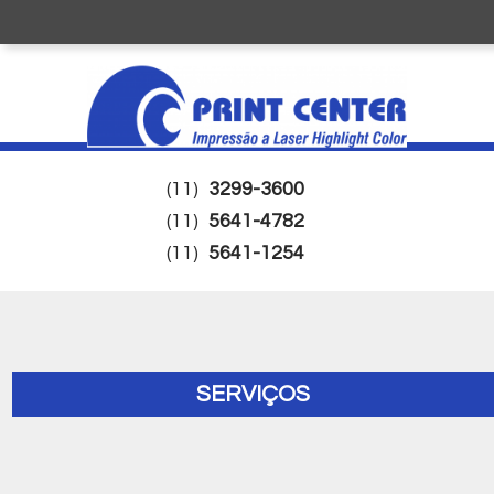
(11)
3299-3600
(11)
5641-4782
(11)
5641-1254
SERVIÇOS