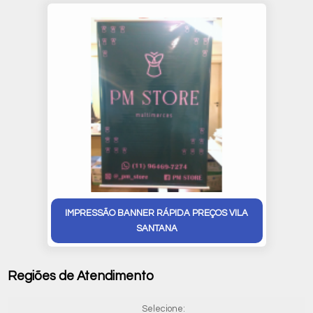
IMPRESSÃO BANNER RÁPIDA PREÇOS VILA
SANTANA
Regiões de Atendimento
Selecione: