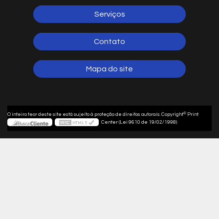
Serviços
Contato
Mapa do site
©
O inteiro teor deste site está sujeito à proteção de direitos autorais. Copyright
Print
Center (Lei 9610 de 19/02/1998)