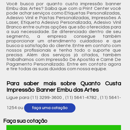
Você busca por quanto custa impressão banner
Embu das Artes? Saiba que com a Print Center você
pode achar serviços como Etiquetas Personalizadas,
Adesivo Vinil e Pastas Personalizadas, Impressões A
Laser, Etiqueta Adesiva Personalizada, Adesivo Vinil
Branco entre outras opções que são oferecidas para
a sua necessidade. Se diferenciado dentro de seu
segmento, a empresa consegue também
proporcionar um atendimento cuidadoso e que
busca a satisfação do cliente. Entre em contato com
nossos profissionais e tenha todo o suporte que
precisa. Além dos serviços já citados, também
trabalhamos com Impressão De Apostila e Carnê De
Pagamento Personalizado. Entre em contato agora
e tire todas as suas dúvidas com nossa equipe.
Para saber mais sobre Quanto Custa
Impressão Banner Embu das Artes
Ligue para
(11) 3299-3600
,
(11) 5641-4782
,
(11) 5641-
1254
ou
faça uma cotação
Faça sua cotação