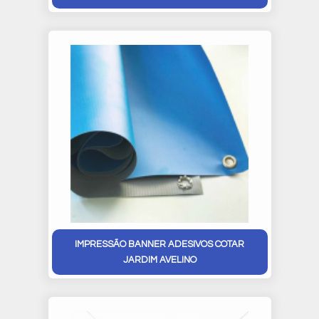
IMPRESSÃO BANNER ADESIVOS COTAR
JARDIM AVELINO