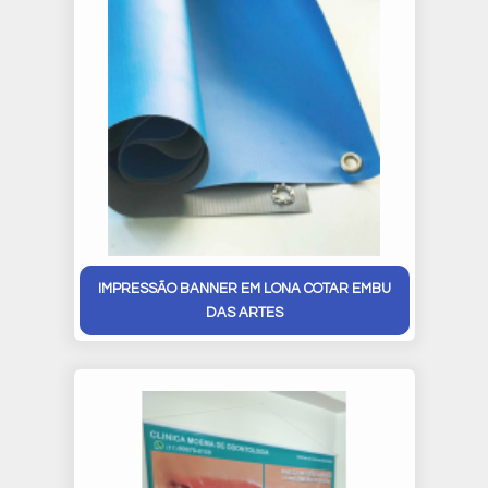
IMPRESSÃO BANNER EM LONA COTAR EMBU
DAS ARTES