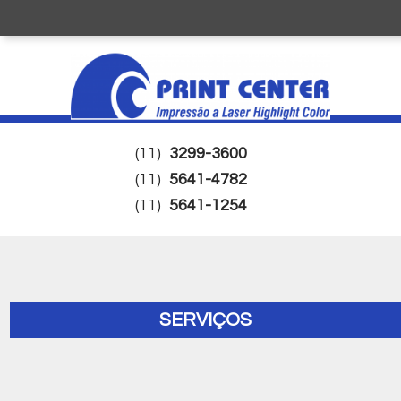
(11)
3299-3600
(11)
5641-4782
(11)
5641-1254
SERVIÇOS