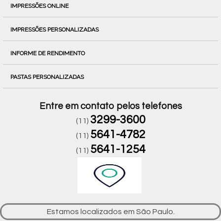
IMPRESSÕES ONLINE
IMPRESSÕES PERSONALIZADAS
INFORME DE RENDIMENTO
PASTAS PERSONALIZADAS
Entre em contato pelos telefones
3299-3600
(11)
5641-4782
(11)
5641-1254
(11)
Estamos localizados em São Paulo.