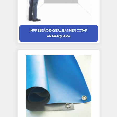
IMPRESSÃO DIGITAL BANNER COTAR
ARARAQUARA