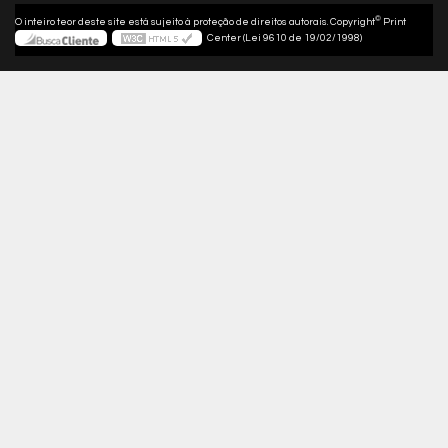
©
O inteiro teor deste site está sujeito à proteção de direitos autorais. Copyright
Print
Center (Lei 9610 de 19/02/1998)