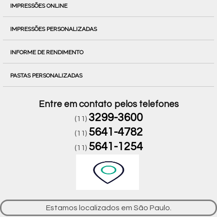
IMPRESSÕES ONLINE
IMPRESSÕES PERSONALIZADAS
INFORME DE RENDIMENTO
PASTAS PERSONALIZADAS
Entre em contato pelos telefones
3299-3600
(11)
5641-4782
(11)
5641-1254
(11)
Estamos localizados em São Paulo.