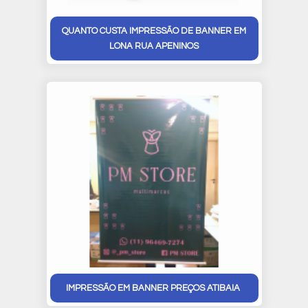
QUANTO CUSTA IMPRESSÃO DE BANNER EM
LONA RUA APENINOS
IMPRESSÃO EM BANNER PREÇOS ATIBAIA