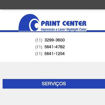
(11)
3299-3600
(11)
5641-4782
(11)
5641-1254
SERVIÇOS