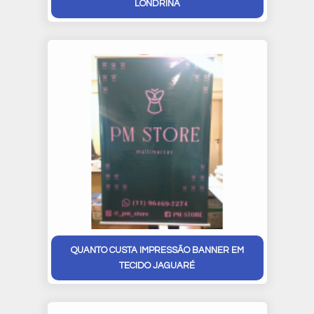
LONDRINA
QUANTO CUSTA IMPRESSÃO BANNER EM
TECIDO JAGUARÉ