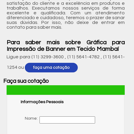
satisfação do cliente e a excelência em produtos e
trabalhos. Executamos nossos serviços de forma
excelente e qualificada. Com um atendimento
diferenciado e cuidadoso, teremos o prazer de sanar
suas dúvidas. Por isso, não deixe de entrar em
contato para saber mais.
Para saber mais sobre Gráfica para
Impressão de Banner em Tecido Mambaí
Ligue para
(11) 3299-3600
,
(11) 5641-4782
,
(11) 5641-
1254
ou
faça uma cotação
Faça sua cotação
Informações Pessoais
Nome: