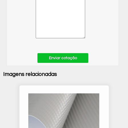
Enviar cotação
Imagens relacionadas