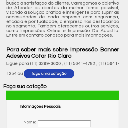
busca a satisfação do cliente. Carregamos o objetivo
de Atender os clientes da melhor forma possível,
visando a solução prática e inteligente para suprir as
necessidades de cada empresa com segurança,
eficácia e pontualidade, a empresa nos destacando
no segmento. Também oferecemos outros serviços,
como Impressões Online e Impressão De Apostila.
Entre em contato conosco para mais informações.
Para saber mais sobre Impressão Banner
Adesivos Cotar Rio Claro
Ligue para
(11) 3299-3600
,
(11) 5641-4782
,
(11) 5641-
1254
ou
faça uma cotação
Faça sua cotação
Informações Pessoais
Nome: