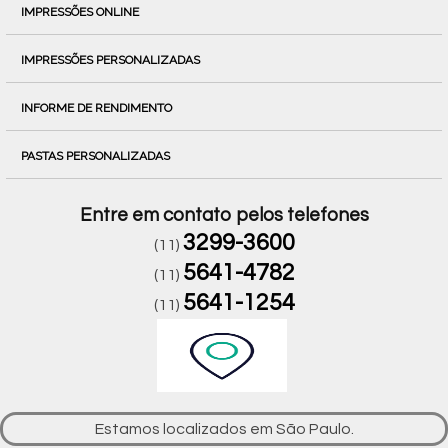
IMPRESSÕES ONLINE
IMPRESSÕES PERSONALIZADAS
INFORME DE RENDIMENTO
PASTAS PERSONALIZADAS
Entre em contato pelos telefones
3299-3600
(11)
5641-4782
(11)
5641-1254
(11)
Estamos localizados em São Paulo.