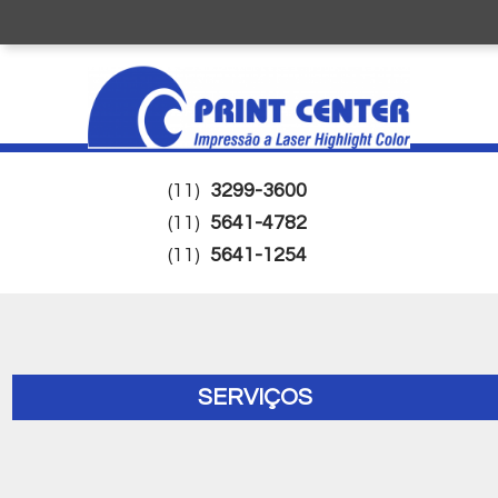
(11)
3299-3600
(11)
5641-4782
(11)
5641-1254
SERVIÇOS