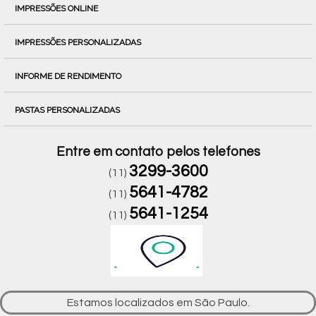
IMPRESSÕES ONLINE
IMPRESSÕES PERSONALIZADAS
INFORME DE RENDIMENTO
PASTAS PERSONALIZADAS
Entre em contato pelos telefones
3299-3600
(11)
5641-4782
(11)
5641-1254
(11)
Estamos localizados em São Paulo.