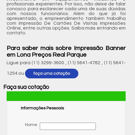
profissionais experientes. Por isso, não deixe de falar
conosco para esclarecer cada uma de suas dúvidas
com nossos funcionários. Além do que já foi
apresentado, o empreendimento também trabalha
com Impressão De Cartões De Visitas Impressões
Online, entre outras opções. Saiba mais entrando em
contato.
Para saber mais sobre Impressão Banner
em Lona Preços Real Parque
Ligue para
(11) 3299-3600
,
(11) 5641-4782
,
(11) 5641-
1254
ou
faça uma cotação
Faça sua cotação
Informações Pessoais
Nome: