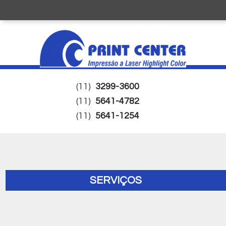
(11)
3299-3600
(11)
5641-4782
(11)
5641-1254
SERVIÇOS