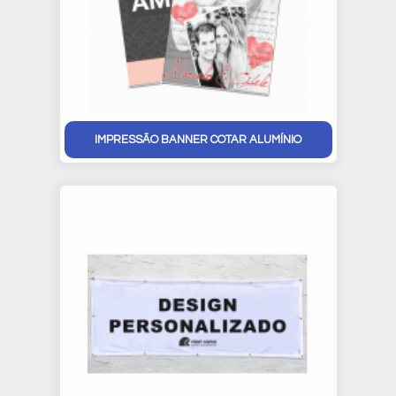
IMPRESSÃO BANNER COTAR ALUMÍNIO