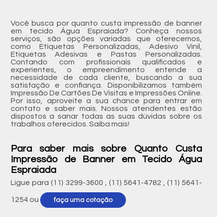
Você busca por quanto custa impressão de banner
em tecido Água Espraiada? Conheça nossos
serviços, são opções variadas que oferecemos,
como Etiquetas Personalizadas, Adesivo Vinil,
Etiquetas Adesivas e Pastas Personalizadas.
Contando com profissionais qualificados e
experientes, o empreendimento entende a
necessidade de cada cliente, buscando a sua
satisfação e confiança. Disponibilizamos também
Impressão De Cartões De Visitas e Impressões Online.
Por isso, aproveite a sua chance para entrar em
contato e saber mais. Nossos atendentes estão
dispostos a sanar todas as suas dúvidas sobre os
trabalhos oferecidos. Saiba mais!
Para saber mais sobre Quanto Custa
Impressão de Banner em Tecido Água
Espraiada
Ligue para
(11) 3299-3600
,
(11) 5641-4782
,
(11) 5641-
1254
ou
faça uma cotação