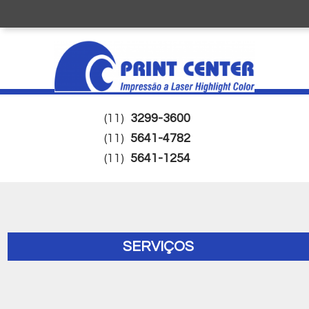
(11)
3299-3600
(11)
5641-4782
(11)
5641-1254
SERVIÇOS