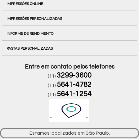
IMPRESSÕES ONLINE
IMPRESSÕES PERSONALIZADAS
INFORME DE RENDIMENTO
PASTAS PERSONALIZADAS
Entre em contato pelos telefones
3299-3600
(11)
5641-4782
(11)
5641-1254
(11)
Estamos localizados em São Paulo.