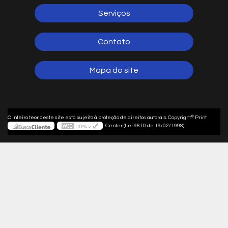
Serviços
Contato
Mapa do site
©
O inteiro teor deste site está sujeito à proteção de direitos autorais. Copyright
Print
Center (Lei 9610 de 19/02/1998)