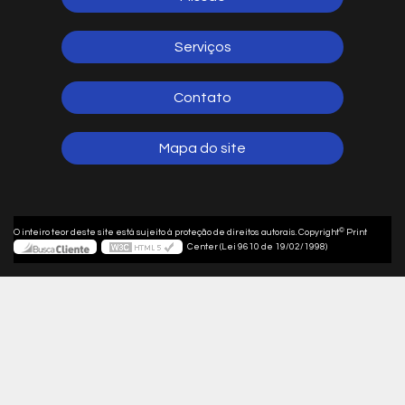
Serviços
Contato
Mapa do site
©
O inteiro teor deste site está sujeito à proteção de direitos autorais. Copyright
Print
Center (Lei 9610 de 19/02/1998)