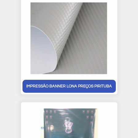
IMPRESSÃO BANNER LONA PREÇOS PIRITUBA