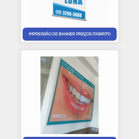
IMPRESSÃO DE BANNER PREÇOS ITABIRITO