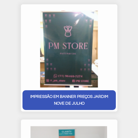
IMPRESSÃO EM BANNER PREÇOS JARDIM
NOVE DE JULHO