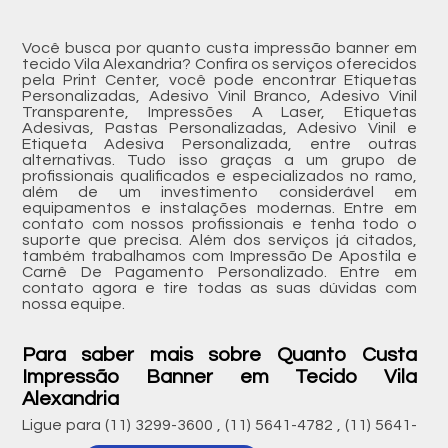
Você busca por quanto custa impressão banner em
tecido Vila Alexandria? Confira os serviços oferecidos
pela Print Center, você pode encontrar Etiquetas
Personalizadas, Adesivo Vinil Branco, Adesivo Vinil
Transparente, Impressões A Laser, Etiquetas
Adesivas, Pastas Personalizadas, Adesivo Vinil e
Etiqueta Adesiva Personalizada, entre outras
alternativas. Tudo isso graças a um grupo de
profissionais qualificados e especializados no ramo,
além de um investimento considerável em
equipamentos e instalações modernas. Entre em
contato com nossos profissionais e tenha todo o
suporte que precisa. Além dos serviços já citados,
também trabalhamos com Impressão De Apostila e
Carnê De Pagamento Personalizado. Entre em
contato agora e tire todas as suas dúvidas com
nossa equipe.
Para saber mais sobre Quanto Custa
Impressão Banner em Tecido Vila
Alexandria
Ligue para
(11) 3299-3600
,
(11) 5641-4782
,
(11) 5641-