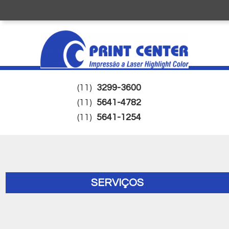
(11)
3299-3600
(11)
5641-4782
(11)
5641-1254
SERVIÇOS