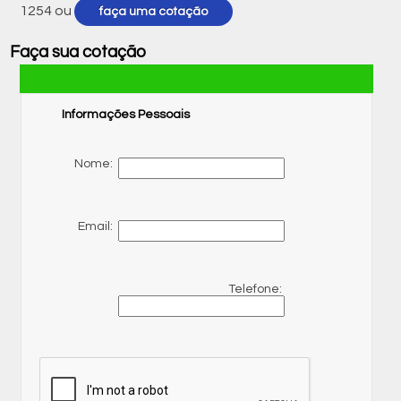
1254
ou
faça uma cotação
Faça sua cotação
Informações Pessoais
Nome:
Email:
Telefone: