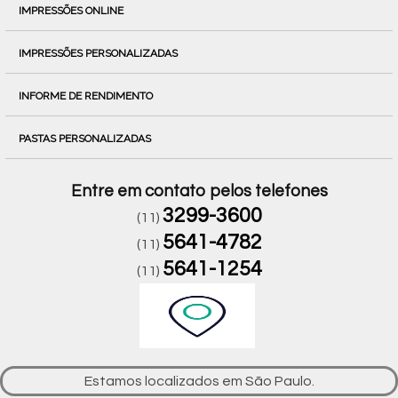
IMPRESSÕES ONLINE
IMPRESSÕES PERSONALIZADAS
INFORME DE RENDIMENTO
PASTAS PERSONALIZADAS
Entre em contato pelos telefones
3299-3600
(11)
5641-4782
(11)
5641-1254
(11)
Estamos localizados em São Paulo.