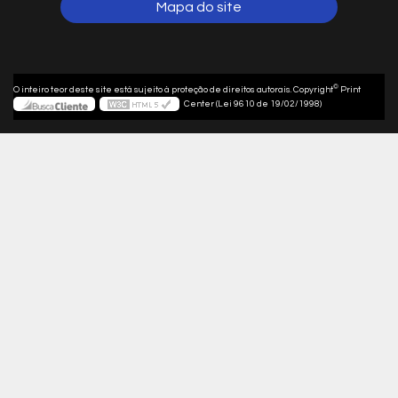
Mapa do site
©
O inteiro teor deste site está sujeito à proteção de direitos autorais. Copyright
Print
Center (Lei 9610 de 19/02/1998)