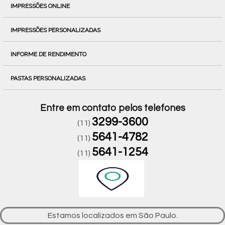
IMPRESSÕES ONLINE
IMPRESSÕES PERSONALIZADAS
INFORME DE RENDIMENTO
PASTAS PERSONALIZADAS
Entre em contato pelos telefones
3299-3600
(11)
5641-4782
(11)
5641-1254
(11)
Estamos localizados em São Paulo.