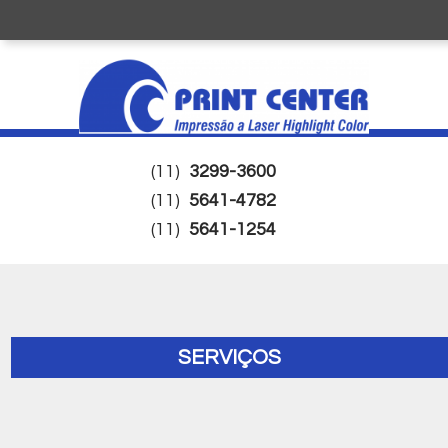
(11)
3299-3600
(11)
5641-4782
(11)
5641-1254
SERVIÇOS