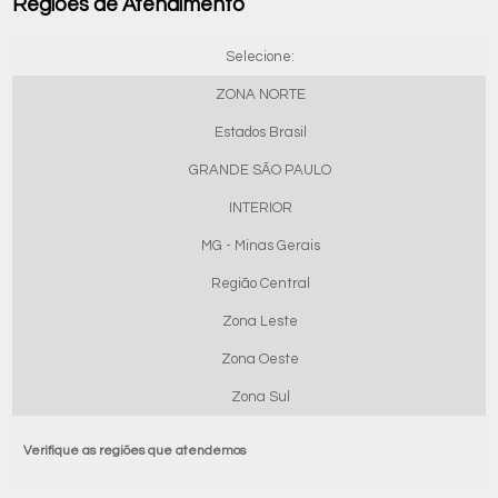
Regiões de Atendimento
Selecione:
ZONA NORTE
Estados Brasil
GRANDE SÃO PAULO
INTERIOR
MG - Minas Gerais
Região Central
Zona Leste
Zona Oeste
Zona Sul
Verifique as regiões que atendemos