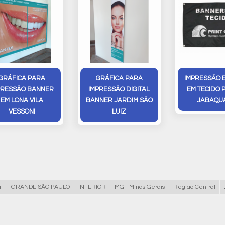
GRÁFICA PARA
GRÁFICA PARA
IMPRESSÃO 
PRESSÃO BANNER
IMPRESSÃO DIGITAL
EM TECIDO 
EM LONA VILA
BANNER JARDIM SÃO
JABAQU
VESSONI
LUIZ
l
GRANDE SÃO PAULO
INTERIOR
MG - Minas Gerais
Região Central