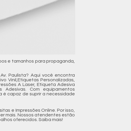
tipos e tamanhos para propaganda,
Av. Paulista? Aqui você encontra
o Vinil,Etiquetas Personalizadas,
pressões A Laser, Etiqueta Adesiva
tas Adesivas. Com equipamentos
a é capaz de suprir a necessidade
tas e Impressões Online. Por isso,
ber mais. Nossos atendentes estão
alhos oferecidos. Saiba mais!