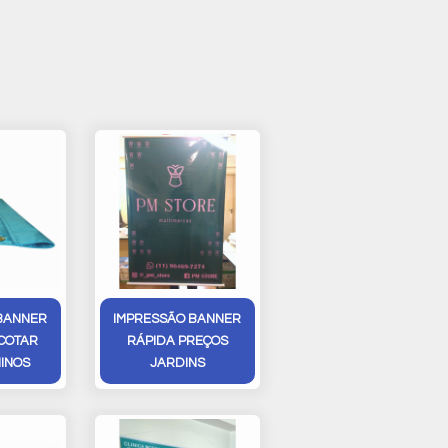
BANNER
IMPRESSÃO BANNER
 COTAR
RÁPIDA PREÇOS
INOS
JARDINS