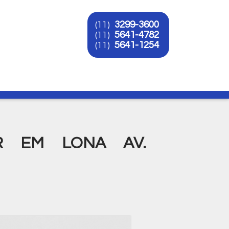
3299-3600
(11)
5641-4782
(11)
5641-1254
(11)
O
R EM LONA AV.