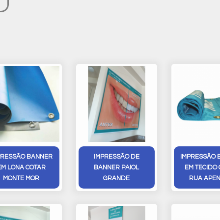
PRESSÃO BANNER
IMPRESSÃO DE
IMPRESSÃO 
EM LONA COTAR
BANNER PAIOL
EM TECIDO
MONTE MOR
GRANDE
RUA APEN