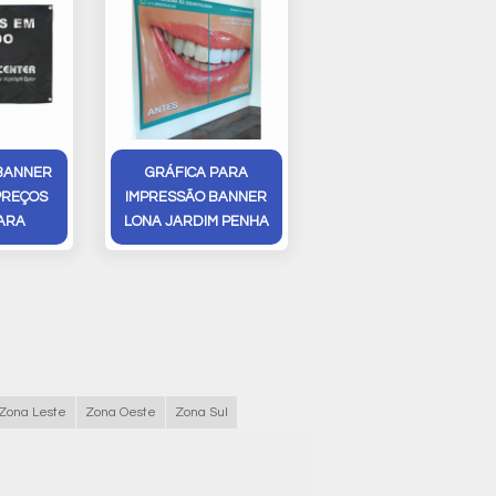
BANNER
GRÁFICA PARA
PREÇOS
IMPRESSÃO BANNER
ARA
LONA JARDIM PENHA
Zona Leste
Zona Oeste
Zona Sul