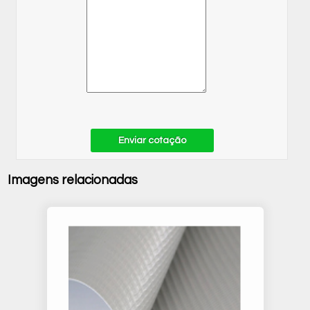
Enviar cotação
Imagens relacionadas