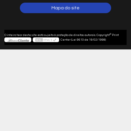
Mapa do site
©
O inteiro teor deste site está sujeito à proteção de direitos autorais. Copyright
Print
Center (Lei 9610 de 19/02/1998)