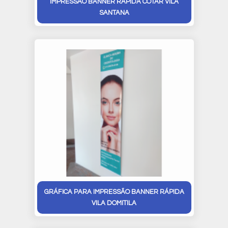
IMPRESSÃO BANNER RÁPIDA COTAR VILA
SANTANA
GRÁFICA PARA IMPRESSÃO BANNER RÁPIDA
VILA DOMITILA