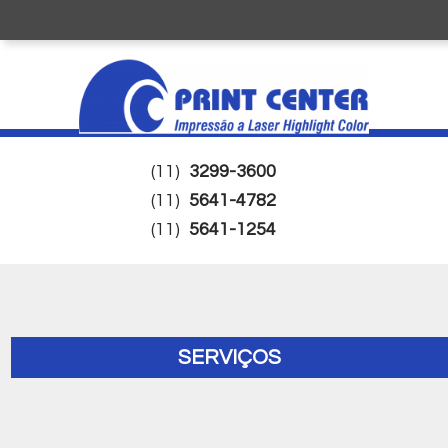
(11)
3299-3600
(11)
5641-4782
(11)
5641-1254
SERVIÇOS