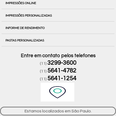
IMPRESSÕES ONLINE
IMPRESSÕES PERSONALIZADAS
INFORME DE RENDIMENTO
PASTAS PERSONALIZADAS
Entre em contato pelos telefones
3299-3600
(11)
5641-4782
(11)
5641-1254
(11)
Estamos localizados em São Paulo.