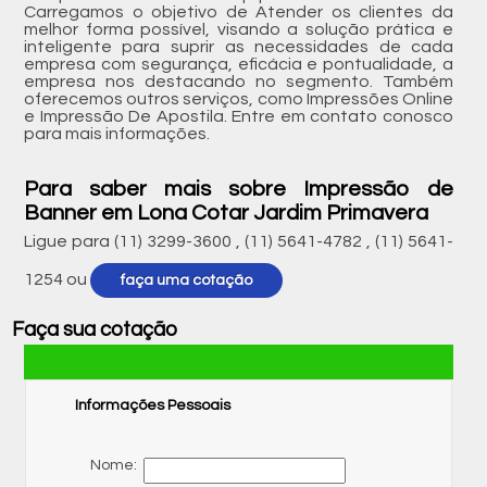
Carregamos o objetivo de Atender os clientes da
melhor forma possível, visando a solução prática e
inteligente para suprir as necessidades de cada
empresa com segurança, eficácia e pontualidade, a
empresa nos destacando no segmento. Também
oferecemos outros serviços, como Impressões Online
e Impressão De Apostila. Entre em contato conosco
para mais informações.
Para saber mais sobre Impressão de
Banner em Lona Cotar Jardim Primavera
Ligue para
(11) 3299-3600
,
(11) 5641-4782
,
(11) 5641-
1254
ou
faça uma cotação
Faça sua cotação
Informações Pessoais
Nome: