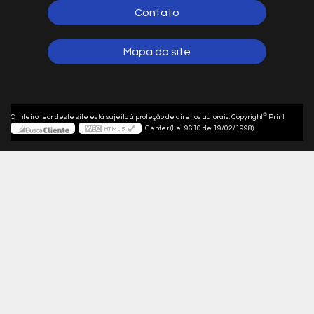
Contato
Mapa do site
©
O inteiro teor deste site está sujeito à proteção de direitos autorais. Copyright
Print
Center (Lei 9610 de 19/02/1998)