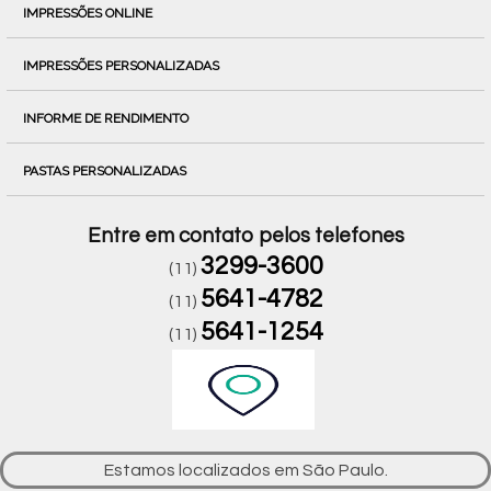
IMPRESSÕES ONLINE
IMPRESSÕES PERSONALIZADAS
INFORME DE RENDIMENTO
PASTAS PERSONALIZADAS
Entre em contato pelos telefones
3299-3600
(11)
5641-4782
(11)
5641-1254
(11)
Estamos localizados em São Paulo.