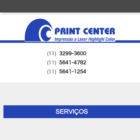
(11)
3299-3600
(11)
5641-4782
(11)
5641-1254
SERVIÇOS