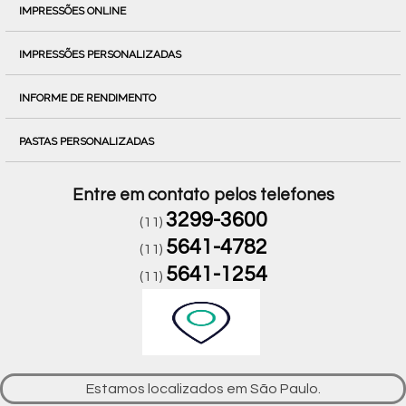
IMPRESSÕES ONLINE
IMPRESSÕES PERSONALIZADAS
INFORME DE RENDIMENTO
PASTAS PERSONALIZADAS
Entre em contato pelos telefones
3299-3600
(11)
5641-4782
(11)
5641-1254
(11)
Estamos localizados em São Paulo.