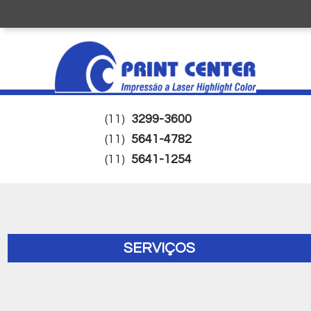
(11)
3299-3600
(11)
5641-4782
(11)
5641-1254
SERVIÇOS