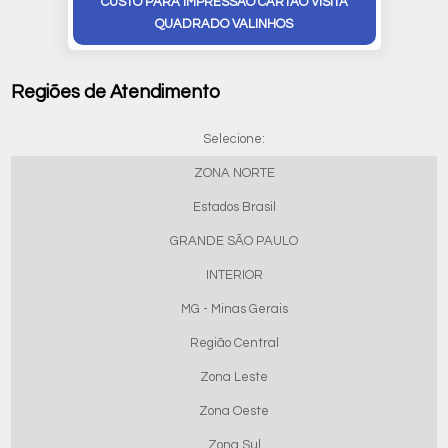
CUSTO PARA IMPRESSÃO CARTÃO VISITA
QUADRADO VALINHOS
Regiões de Atendimento
Selecione:
ZONA NORTE
Estados Brasil
GRANDE SÃO PAULO
INTERIOR
MG - Minas Gerais
Região Central
Zona Leste
Zona Oeste
Zona Sul