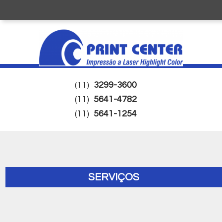
(11)
3299-3600
(11)
5641-4782
(11)
5641-1254
SERVIÇOS