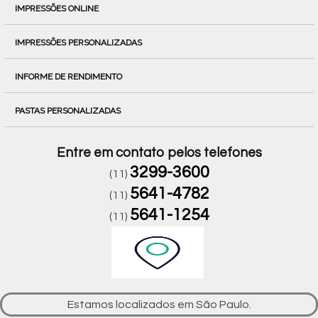
IMPRESSÕES ONLINE
IMPRESSÕES PERSONALIZADAS
INFORME DE RENDIMENTO
PASTAS PERSONALIZADAS
Entre em contato pelos telefones
3299-3600
(11)
5641-4782
(11)
5641-1254
(11)
Estamos localizados em São Paulo.