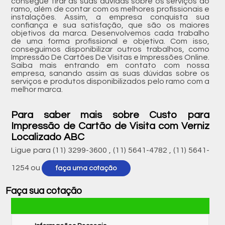
consegue tirar as suas dúvidas sobre os serviços do
ramo, além de contar com os melhores profissionais e
instalações. Assim, a empresa conquista sua
confiança e sua satisfação, que são os maiores
objetivos da marca. Desenvolvemos cada trabalho
de uma forma profissional e objetiva. Com isso,
conseguimos disponibilizar outros trabalhos, como
Impressão De Cartões De Visitas e Impressões Online.
Saiba mais entrando em contato com nossa
empresa, sanando assim as suas dúvidas sobre os
serviços e produtos disponibilizados pelo ramo com a
melhor marca.
Para saber mais sobre Custo para
Impressão de Cartão de Visita com Verniz
Localizado ABC
Ligue para
(11) 3299-3600
,
(11) 5641-4782
,
(11) 5641-
1254
ou
faça uma cotação
Faça sua cotação