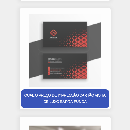
QUAL O PREÇO DE IMPRESSÃO CARTÃO VISITA
DE LUXO BARRA FUNDA