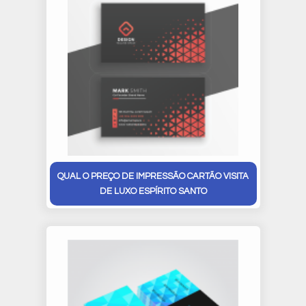
QUAL O PREÇO DE IMPRESSÃO CARTÃO VISITA
DE LUXO ESPÍRITO SANTO