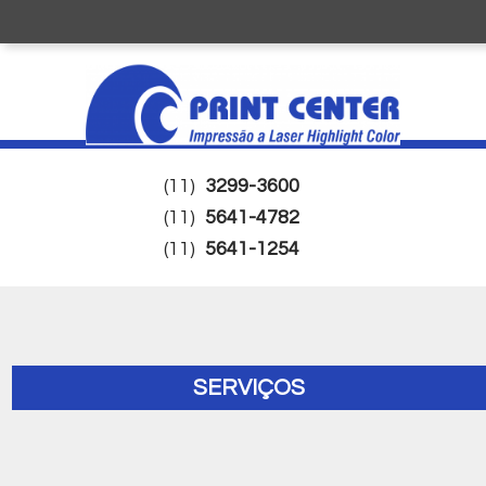
(11)
3299-3600
(11)
5641-4782
(11)
5641-1254
SERVIÇOS