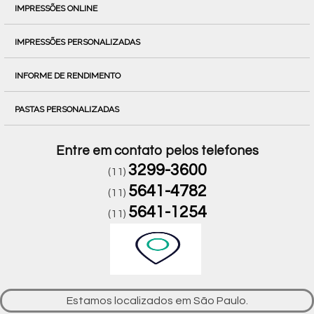
IMPRESSÕES ONLINE
IMPRESSÕES PERSONALIZADAS
INFORME DE RENDIMENTO
PASTAS PERSONALIZADAS
Entre em contato pelos telefones
3299-3600
(11)
5641-4782
(11)
5641-1254
(11)
Estamos localizados em São Paulo.