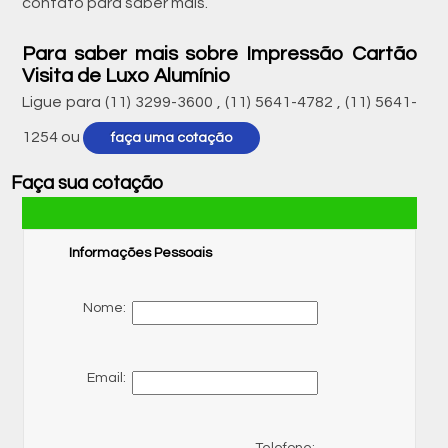
contato para saber mais.
Para saber mais sobre Impressão Cartão
Visita de Luxo Alumínio
Ligue para
(11) 3299-3600
,
(11) 5641-4782
,
(11) 5641-
1254
ou
faça uma cotação
Faça sua cotação
Informações Pessoais
Nome:
Email: